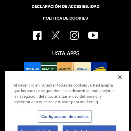
DECLARACIÓN DE ACCESIBILIDAD
POLÍTICA DE COOKIES
USTA APPS
Al hacer clic en “Aceptar todas las cookies”, usted acepta
que las cookies se guarden en su dispositivo para mejorar
la navegación del sitio, analizar el uso del mismo, y
colaborar con nuestros estudios para marketing.
Configuración de cookies
© 2026 USTA ALL RIGHTS RESERVED