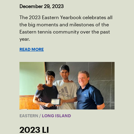
December 29, 2023
The 2023 Eastern Yearbook celebrates all
the big moments and milestones of the
Eastern tennis community over the past
year.
READ MORE
EASTERN
/
LONG ISLAND
2023 LI