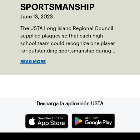
SPORTSMANSHIP
June 13, 2023
The USTA Long Island Regional Council
supplied plaques so that each high
school team could recognize one player
for outstanding sportsmanship during
the 2023 season.
READ MORE
Suscríbase a nuestro boletín
Descarga la aplicación USTA