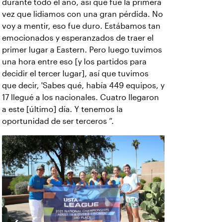
durante todo el año, así que fue la primera
vez que lidiamos con una gran pérdida. No
voy a mentir, eso fue duro. Estábamos tan
emocionados y esperanzados de traer el
primer lugar a Eastern. Pero luego tuvimos
una hora entre eso [y los partidos para
decidir el tercer lugar], así que tuvimos
que decir, 'Sabes qué, había 449 equipos, y
17 llegué a los nacionales. Cuatro llegaron
a este [último] día. Y tenemos la
oportunidad de ser terceros ”.
‹
›