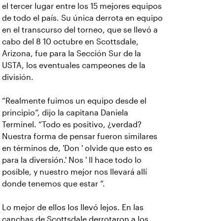
el tercer lugar entre los 15 mejores equipos
de todo el país. Su única derrota en equipo
en el transcurso del torneo, que se llevó a
cabo del 8 10 octubre en Scottsdale,
Arizona, fue para la Sección Sur de la
USTA, los eventuales campeones de la
división.
“Realmente fuimos un equipo desde el
principio”, dijo la capitana Daniela
Terminel. “Todo es positivo, ¿verdad?
Nuestra forma de pensar fueron similares
en términos de, 'Don ' olvide que esto es
para la diversión.' Nos ' ll hace todo lo
posible, y nuestro mejor nos llevará allí
donde tenemos que estar “.
Lo mejor de ellos los llevó lejos. En las
canchas de Scottsdale derrotaron a los