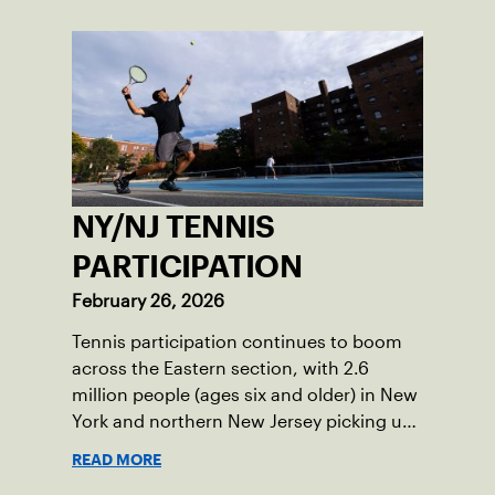
NY/NJ TENNIS
PARTICIPATION
February 26, 2026
Tennis participation continues to boom
across the Eastern section, with 2.6
million people (ages six and older) in New
York and northern New Jersey picking up
a racquet at least once in 2025.
READ MORE