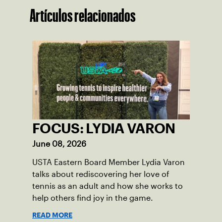
Artículos relacionados
FOCUS: LYDIA VARON
June 08, 2026
USTA Eastern Board Member Lydia Varon
talks about rediscovering her love of
tennis as an adult and how she works to
help others find joy in the game.
READ MORE