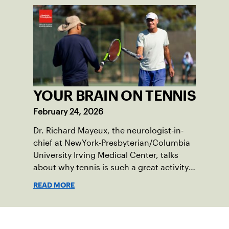
YOUR BRAIN ON TENNIS
February 24, 2026
Dr. Richard Mayeux, the neurologist-in-
chief at NewYork-Presbyterian/Columbia
University Irving Medical Center, talks
about why tennis is such a great activity
for your brain.
READ MORE
Suscríbase a nuestro boletín