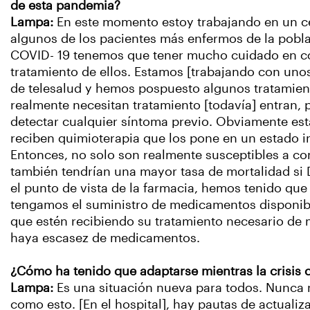
de esta pandemia?
Lampa:
En este momento estoy trabajando en un 
algunos de los pacientes más enfermos de la pobla
COVID- 19 tenemos que tener mucho cuidado en 
tratamiento de ellos. Estamos [trabajando con uno
de telesalud y hemos pospuesto algunos tratamien
realmente necesitan tratamiento [todavía] entran,
detectar cualquier síntoma previo. Obviamente e
reciben quimioterapia que los pone en un estado
Entonces, no solo son realmente susceptibles a con
también tendrían una mayor tasa de mortalidad si 
el punto de vista de la farmacia, hemos tenido qu
tengamos el suministro de medicamentos disponibl
que estén recibiendo su tratamiento necesario de
haya escasez de medicamentos.
¿Cómo ha tenido que adaptarse mientras la crisis 
Lampa:
Es una situación nueva para todos. Nunca
como esto. [En el hospital], hay pautas de actual