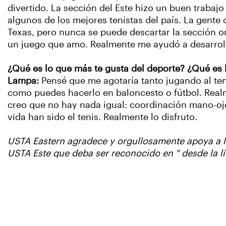
divertido. La sección del Este hizo un buen trabaj
algunos de los mejores tenistas del país. La gente d
Texas, pero nunca se puede descartar la sección or
un juego que amo. Realmente me ayudó a desarro
¿Qué es lo que más te gusta del deporte? ¿Qué es 
Lampa:
Pensé que me agotaría tanto jugando al te
como puedes hacerlo en baloncesto o fútbol. Realm
creo que no hay nada igual: coordinación mano-ojo,
vida han sido el tenis. Realmente lo disfruto.
USTA Eastern agradece y orgullosamente apoya a lo
USTA Este que deba ser reconocido en " desde la lín