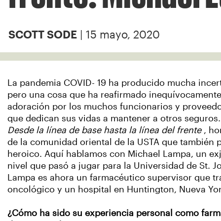
| 15 mayo, 2020
SCOTT SODE
La pandemia COVID- 19 ha producido mucha incert
pero una cosa que ha reafirmado inequívocamente 
adoración por los muchos funcionarios y proveed
que dedican sus vidas a mantener a otros seguros.
Desde la línea de base hasta la línea del frente
, h
de la comunidad oriental de la USTA que también 
heroico. Aquí hablamos con Michael Lampa, un exj
nivel que pasó a jugar para la Universidad de St. 
Lampa es ahora un farmacéutico supervisor que tr
oncológico y un hospital en Huntington, Nueva Yo
¿Cómo ha sido su experiencia personal como farma