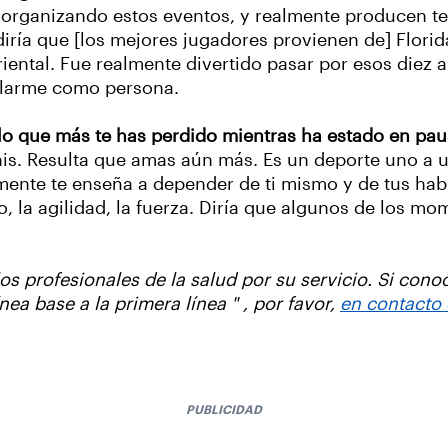
o organizando estos eventos, y realmente producen te
iría que [los mejores jugadores provienen de] Florida 
iental. Fue realmente divertido pasar por esos diez
llarme como persona.
lo que más te has perdido mientras ha estado en pa
nis. Resulta que amas aún más. Es un deporte uno a 
ente te enseña a depender de ti mismo y de tus habi
 la agilidad, la fuerza. Diría que algunos de los mo
s profesionales de la salud por su servicio. Si cono
ea base a la primera línea " , por favor,
en contacto
PUBLICIDAD