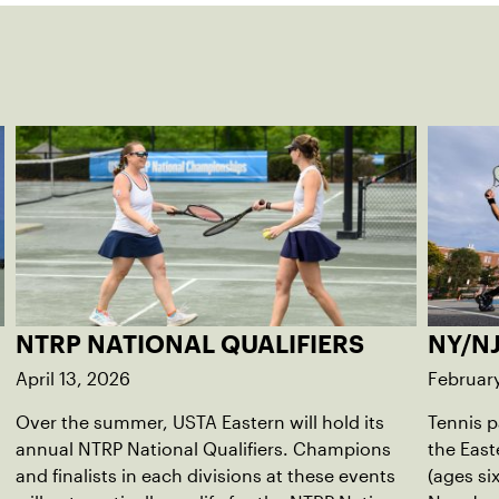
NTRP NATIONAL QUALIFIERS
NY/NJ
April 13, 2026
Februar
Over the summer, USTA Eastern will hold its
Tennis p
annual NTRP National Qualifiers. Champions
the East
and finalists in each divisions at these events
(ages si