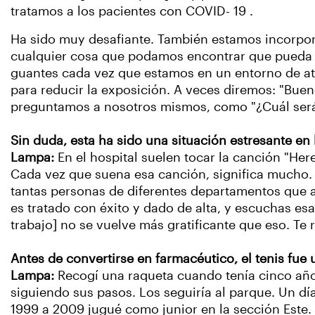
tratamos a los pacientes con COVID- 19 .
Ha sido muy desafiante. También estamos incorpo
cualquier cosa que podamos encontrar que pueda r
guantes cada vez que estamos en un entorno de at
para reducir la exposición. A veces diremos: "Buen
preguntamos a nosotros mismos, como "¿Cuál será
Sin duda, esta ha sido una situación estresante en
Lampa:
En el hospital suelen tocar la canción "He
Cada vez que suena esa canción, significa mucho. T
tantas personas de diferentes departamentos que a
es tratado con éxito y dado de alta, y escuchas es
trabajo] no se vuelve más gratificante que eso. Te 
Antes de convertirse en farmacéutico, el tenis fue
Lampa:
Recogí una raqueta cuando tenía cinco año
siguiendo sus pasos. Los seguiría al parque. Un d
1999 a 2009 jugué como junior en la sección Este.