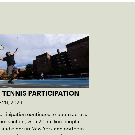
 TENNIS PARTICIPATION
y 26, 2026
articipation continues to boom across
ern section, with 2.6 million people
x and older) in New York and northern