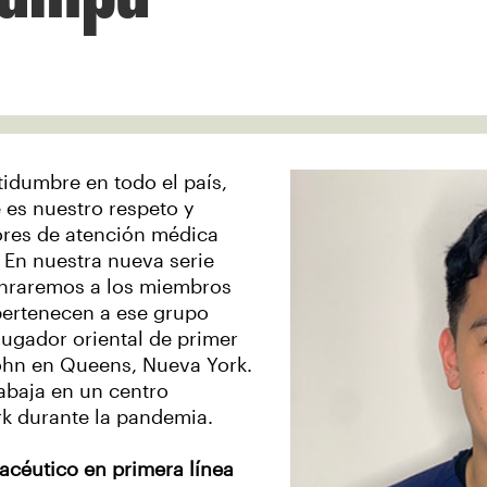
idumbre en todo el país,
es nuestro respeto y
ores de atención médica
 En nuestra nueva serie
onraremos a los miembros
pertenecen a ese grupo
ugador oriental de primer
John en Queens, Nueva York.
abaja en un centro
rk durante la pandemia.
céutico en primera línea