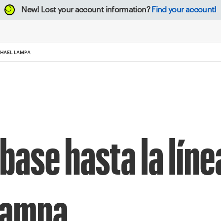
New!
Lost your account information?
Find your account!
ICHAEL LAMPA
 base hasta la líne
 Lampa