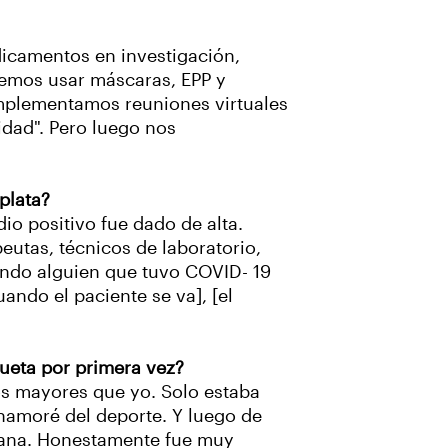
icamentos en investigación,
bemos usar máscaras, EPP y
implementamos reuniones virtuales
idad". Pero luego nos
plata?
io positivo fue dado de alta.
eutas, técnicos de laboratorio,
uando alguien que tuvo COVID- 19
ando el paciente se va], [el
queta por primera vez?
os mayores que yo. Solo estaba
enamoré del deporte. Y luego de
emana. Honestamente fue muy