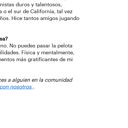
nistas duros y talentosos,
o el sur de California, tal vez
 años. Hice tantos amigos jugando
usa?
uno. No puedes pasar la pelota
lidades. Física y mentalmente,
mentos más gratificantes de mi
ces a alguien en la comunidad
 con nosotros
.