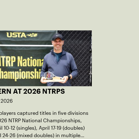
ERN AT 2026 NTRPS
, 2026
players captured titles in five divisions
2026 NTRP National Championships,
l 10-12 (singles), April 17-19 (doubles)
l 24-26 (mixed doubles) in multiple