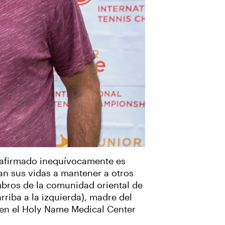
eafirmado inequívocamente es
n sus vidas a mantener a otros
bros de la comunidad oriental de
riba a la izquierda), madre del
 en el Holy Name Medical Center