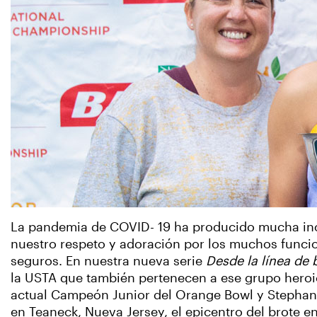
La pandemia de COVID- 19 ha producido mucha inc
nuestro respeto y adoración por los muchos funci
seguros. En nuestra nueva serie
Desde la línea de 
la USTA que también pertenecen a ese grupo heroic
actual Campeón Junior del Orange Bowl y Stephani
en Teaneck, Nueva Jersey, el epicentro del brote e