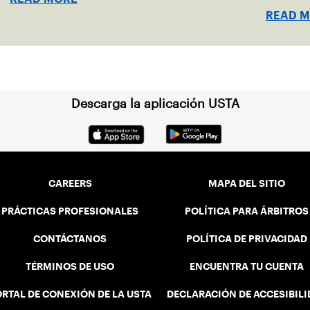
location
READ 
Descarga la aplicación USTA
CAREERS
MAPA DEL SITIO
PRÁCTICAS PROFESIONALES
POLÍTICA PARA ÁRBITROS
CONTÁCTANOS
POLÍTICA DE PRIVACIDAD
TÉRMINOS DE USO
ENCUENTRA TU CUENTA
RTAL DE CONEXIÓN DE LA USTA
DECLARACIÓN DE ACCESIBIL