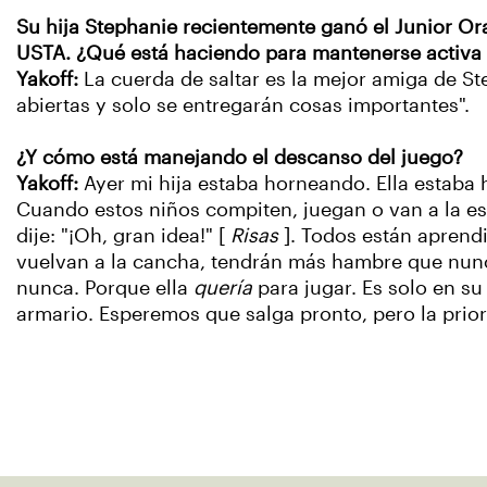
Su hija Stephanie recientemente ganó el Junior Or
USTA. ¿Qué está haciendo para mantenerse activa 
Yakoff:
La cuerda de saltar es la mejor amiga de St
abiertas y solo se entregarán cosas importantes".
¿Y cómo está manejando el descanso del juego?
Yakoff:
Ayer mi hija estaba horneando. Ella estaba
Cuando estos niños compiten, juegan o van a la esc
dije: "¡Oh, gran idea!" [
Risas
]. Todos están aprend
vuelvan a la cancha, tendrán más hambre que nunca
nunca. Porque ella
quería
para jugar. Es solo en s
armario. Esperemos que salga pronto, pero la prior