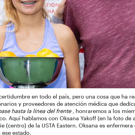
ertidumbre en todo el país, pero una cosa que ha r
onarios y proveedores de atención médica que dedica
base hasta la línea del frente
, honraremos a los miem
o. Aquí hablamos con Oksana Yakoff (en la foto de ar
e (centro) de la USTA Eastern. Oksana es enfermera
n ese estado.