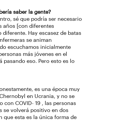
ería saber la gente?
ntro, sé que podría ser necesario
s años [con diferentes
 diferente. Hay escasez de batas
 enfermeras se animan
ndo escuchamos inicialmente
 personas más jóvenes en el
á pasando eso. Pero esto es lo
. Honestamente, es una época muy
e Chernobyl en Ucrania, y no se
ro con COVID- 19 , las personas
s se volverá positivo en dos
 que esta es la única forma de