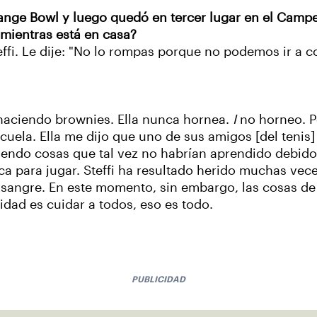
ange Bowl y luego quedó en tercer lugar en el Campe
mientras está en casa?
effi. Le dije: "No lo rompas porque no podemos ir a c
 haciendo brownies. Ella nunca hornea.
I
no horneo. P
uela. Ella me dijo que uno de sus amigos [del tenis] 
iendo cosas que tal vez no habrían aprendido debido 
 para jugar. Steffi ha resultado herido muchas vece
u sangre. En este momento, sin embargo, las cosas de
idad es cuidar a todos, eso es todo.
PUBLICIDAD