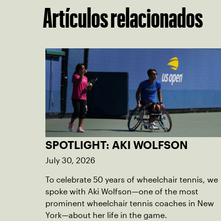
Artículos relacionados
SPOTLIGHT: AKI WOLFSON
July 30, 2026
To celebrate 50 years of wheelchair tennis, we
spoke with Aki Wolfson—one of the most
prominent wheelchair tennis coaches in New
York—about her life in the game.