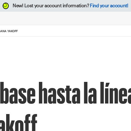
New!
Lost your account information?
Find your account!
SANA YAKOFF
 base hasta la líne
akoff