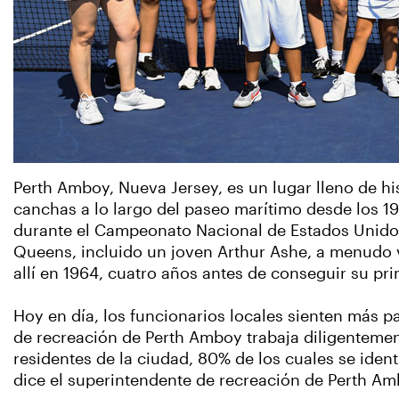
Perth Amboy, Nueva Jersey, es un lugar lleno de his
canchas a lo largo del paseo marítimo desde los 19
durante el Campeonato Nacional de Estados Unidos
Queens, incluido un joven Arthur Ashe, a menudo v
allí en 1964, cuatro años antes de conseguir su pri
Hoy en día, los funcionarios locales sienten más p
de recreación de Perth Amboy trabaja diligenteme
residentes de la ciudad, 80% de los cuales se ident
dice el superintendente de recreación de Perth Amb