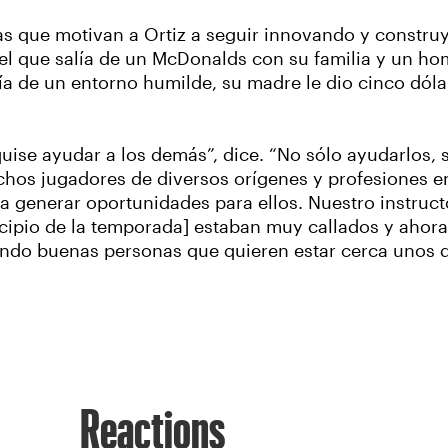
las que motivan a Ortiz a seguir innovando y constr
l que salía de un McDonalds con su familia y un hom
nía de un entorno humilde, su madre le dio cinco dól
uise ayudar a los demás”, dice. “No sólo ayudarlos, 
hos jugadores de diversos orígenes y profesiones en 
 generar oportunidades para ellos. Nuestro instructo
ncipio de la temporada] estaban muy callados y ahora 
ando buenas personas que quieren estar cerca unos de
Reactions