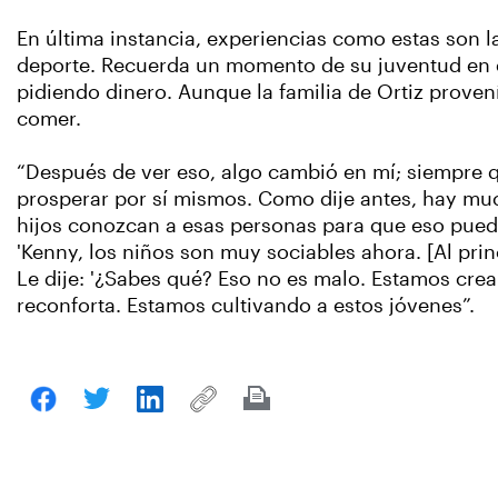
En última instancia, experiencias como estas son 
deporte. Recuerda un momento de su juventud en e
pidiendo dinero. Aunque la familia de Ortiz prove
comer.
“Después de ver eso, algo cambió en mí; siempre q
prosperar por sí mismos. Como dije antes, hay muc
hijos conozcan a esas personas para que eso pueda
'Kenny, los niños son muy sociables ahora. [Al pri
Le dije: '¿Sabes qué? Eso no es malo. Estamos cre
reconforta. Estamos cultivando a estos jóvenes”.