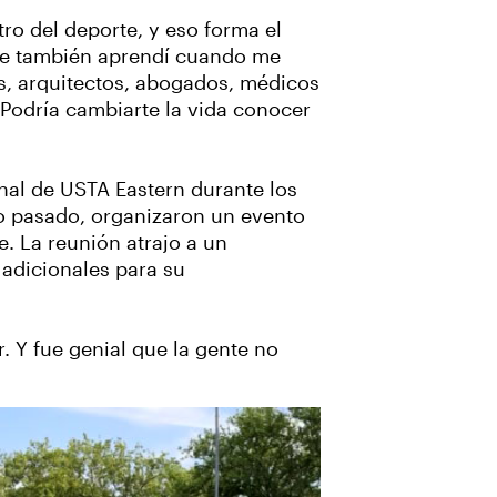
tro del deporte, y eso forma el
que también aprendí cuando me
os, arquitectos, abogados, médicos
 Podría cambiarte la vida conocer
nal de USTA Eastern durante los
no pasado, organizaron un evento
. La reunión atrajo a un
adicionales para su
r. Y fue genial que la gente no