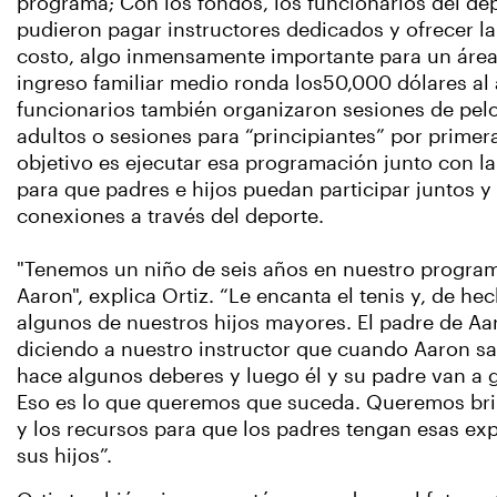
programa; Con los fondos, los funcionarios del d
pudieron pagar instructores dedicados y ofrecer la 
costo, algo inmensamente importante para un área
ingreso familiar medio ronda los50,000 dólares al
funcionarios también organizaron sesiones de pelo
adultos o sesiones para “principiantes” por primera
objetivo es ejecutar esa programación junto con la
para que padres e hijos puedan participar juntos y
conexiones a través del deporte.
"Tenemos un niño de seis años en nuestro progra
Aaron", explica Ortiz. “Le encanta el tenis y, de he
algunos de nuestros hijos mayores. El padre de Aa
diciendo a nuestro instructor que cuando Aaron sal
hace algunos deberes y luego él y su padre van a g
Eso es lo que queremos que suceda. Queremos bri
y los recursos para que los padres tengan esas ex
sus hijos”.