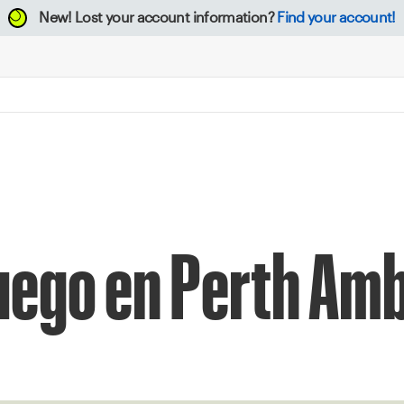
New!
Lost your account information?
Find your account!
juego en Perth Am