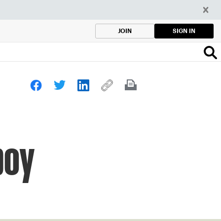
SIGN IN
JOIN
boy