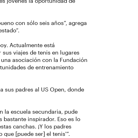
es jóvenes la oportunidad de
bueno con sólo seis años”, agrega
estado”.
boy. Actualmente está
sus viajes de tenis en lugares
e una asociación con la Fundación
ortunidades de entrenamiento
y a sus padres al US Open, donde
n la escuela secundaria, pude
 bastante inspirador. Eso es lo
stas canchas. ¡Y los padres
o que [puede ser] el tenis'”.