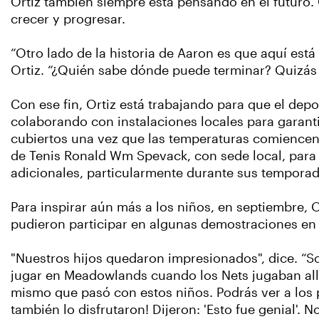
Ortiz también siempre está pensando en el futuro.
crecer y progresar.
“Otro lado de la historia de Aaron es que aquí est
Ortiz. “¿Quién sabe dónde puede terminar? Quizás
Con ese fin, Ortiz está trabajando para que el de
colaborando con instalaciones locales para garant
cubiertos una vez que las temperaturas comiencen 
de Tenis Ronald Wm Spevack, con sede local, para 
adicionales, particularmente durante sus temporad
Para inspirar aún más a los niños, en septiembre, 
pudieron participar en algunas demostraciones en la
"Nuestros hijos quedaron impresionados", dice. “S
jugar en Meadowlands cuando los Nets jugaban allí.
mismo que pasó con estos niños. Podrás ver a los p
también lo disfrutaron! Dijeron: 'Esto fue genial'. N