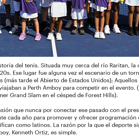
toria del tenis. Situada muy cerca del río Raritan, l
20s. Ese lugar fue alguna vez el escenario de un torn
 (más tarde el Abierto de Estados Unidos); Aquello
iajaban a Perth Amboy para competir en el evento. (
mer Grand Slam en el césped de Forest Hills).
asión que nunca por conectar ese pasado con el pres
nte cada año para promover y ofrecer programación d
ifican como latinos. La razón por la que el deporte s
oy, Kenneth Ortiz, es simple.