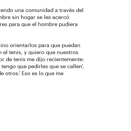
uyendo una comunidad a través del
bre sin hogar se les acercó
ares para que el hombre pudiera
sino orientarlos para que puedan
el tenis, y quiero que nuestros
r de tenis me dijo recientemente:
tengo que pedirles que se callen'.
 otros.' Eso es lo que me