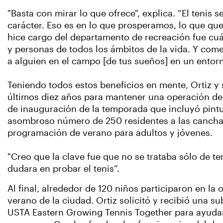
"Basta con mirar lo que ofrece", explica. “El tenis
carácter. Eso es en lo que prosperamos, lo que q
hice cargo del departamento de recreación fue cuá
y personas de todos los ámbitos de la vida. Y com
a alguien en el campo [de tus sueños] en un entorn
Teniendo todos estos beneficios en mente, Ortiz y
últimos diez años para mantener una operación de 
de inauguración de la temporada que incluyó pintur
asombroso número de 250 residentes a las canchas 
programación de verano para adultos y jóvenes.
"Creo que la clave fue que no se trataba sólo de ten
dudara en probar el tenis”.
Al final, alrededor de 120 niños participaron en la o
verano de la ciudad. Ortiz solicitó y recibió una s
USTA Eastern Growing Tennis Together para ayudar 