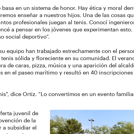
 se basa en un sistema de honor. Hay ética y moral den
ueremos enseñar a nuestros hijos. Una de las cosas 
ntos profesionales juegan al tenis. Conocí ingenier
encé a pensar en los jóvenes que experimentan esto.
o social deportivo”.
 su equipo han trabajado estrechamente con el perso
tenis sólida y floreciente en su comunidad. El vera
a de caras, pizza, música y una aparición del alcalde
en el paseo marítimo y resultó en 40 inscripciones 
is", dice Ortiz. “Lo convertimos en un evento familia
ferta juvenil de
ubvención de la
a subsidiar el