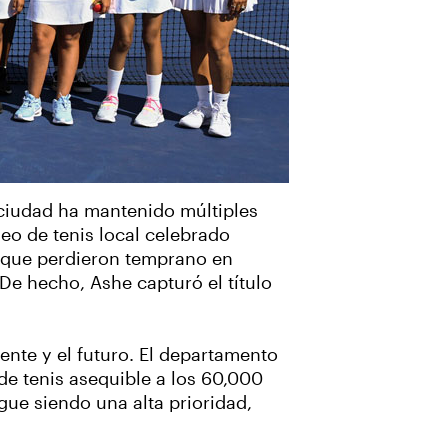
a ciudad ha mantenido múltiples
eo de tenis local celebrado
s que perdieron temprano en
De hecho, Ashe capturó el título
ente y el futuro. El departamento
e tenis asequible a los 60,000
igue siendo una alta prioridad,