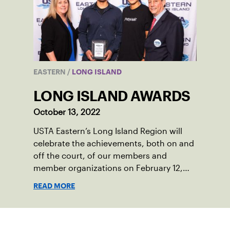
EASTERN
/
LONG ISLAND
LONG ISLAND AWARDS
October 13, 2022
USTA Eastern’s Long Island Region will
celebrate the achievements, both on and
off the court, of our members and
member organizations on February 12,
2020 at the New York Open.
READ MORE
Suscríbase a nuestro boletín