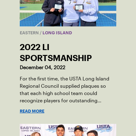
EASTERN
/
LONG ISLAND
2022 LI
SPORTSMANSHIP
December 04, 2022
For the first time, the USTA Long Island
Regional Council supplied plaques so
that each high school team could
recognize players for outstanding
sportsmanship during the 2022 season.
READ MORE