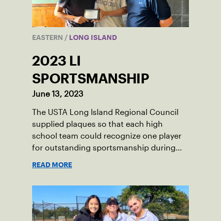
EASTERN
/
LONG ISLAND
2023 LI
SPORTSMANSHIP
June 13, 2023
The USTA Long Island Regional Council
supplied plaques so that each high
school team could recognize one player
for outstanding sportsmanship during
the 2023 season.
READ MORE