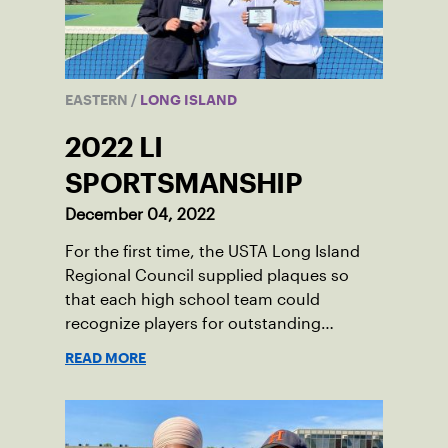
EASTERN
/
LONG ISLAND
2022 LI
SPORTSMANSHIP
December 04, 2022
For the first time, the USTA Long Island
Regional Council supplied plaques so
that each high school team could
recognize players for outstanding
sportsmanship during the 2022 season.
READ MORE