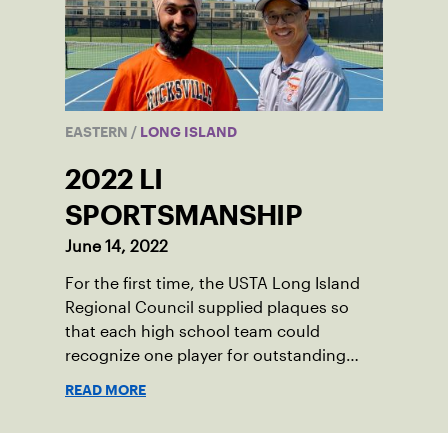
EASTERN
/
LONG ISLAND
2022 LI
SPORTSMANSHIP
June 14, 2022
For the first time, the USTA Long Island
Regional Council supplied plaques so
that each high school team could
recognize one player for outstanding
sportsmanship during the 2022 season.
READ MORE