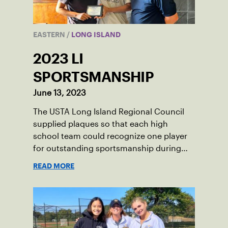
EASTERN
/
LONG ISLAND
2023 LI
SPORTSMANSHIP
June 13, 2023
The USTA Long Island Regional Council
supplied plaques so that each high
school team could recognize one player
for outstanding sportsmanship during
the 2023 season.
READ MORE