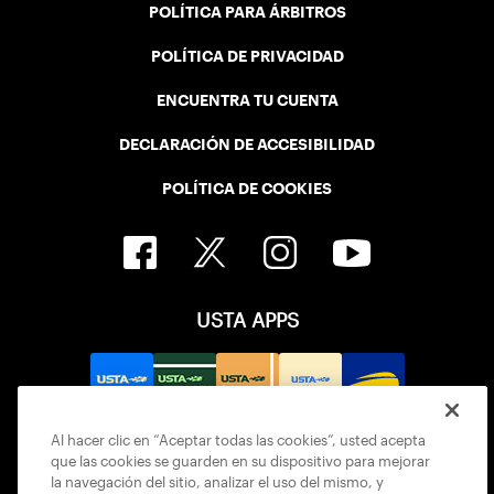
POLÍTICA PARA ÁRBITROS
POLÍTICA DE PRIVACIDAD
ENCUENTRA TU CUENTA
DECLARACIÓN DE ACCESIBILIDAD
POLÍTICA DE COOKIES
USTA APPS
Al hacer clic en “Aceptar todas las cookies”, usted acepta
que las cookies se guarden en su dispositivo para mejorar
la navegación del sitio, analizar el uso del mismo, y