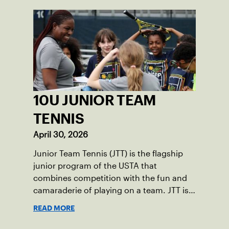
10U JUNIOR TEAM
TENNIS
April 30, 2026
Junior Team Tennis (JTT) is the flagship
junior program of the USTA that
combines competition with the fun and
camaraderie of playing on a team. JTT is
available for kids 10 & Under in two
READ MORE
divisions.