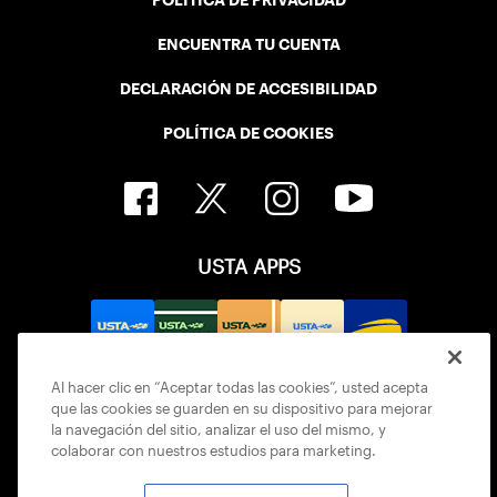
POLÍTICA DE PRIVACIDAD
ENCUENTRA TU CUENTA
DECLARACIÓN DE ACCESIBILIDAD
POLÍTICA DE COOKIES
USTA APPS
Al hacer clic en “Aceptar todas las cookies”, usted acepta
que las cookies se guarden en su dispositivo para mejorar
la navegación del sitio, analizar el uso del mismo, y
colaborar con nuestros estudios para marketing.