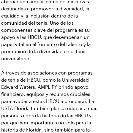
abarcar una amplia gama de iniciativas
destinadas a promover la diversidad, la
equidad y la inclusión dentro de la
comunidad del tenis. Uno de los
componentes clave del programa es su
apoyo a las HBCU, que desempeñan un
papel vital en el fomento del talento y la
promoción de la diversidad en el tenis
universitario.
A través de asociaciones con programas
de tenis de HBCU, como la Universidad
Edward Waters, AMPLIFY brindó apoyo
financiero, equipos y recursos cruciales
para ayudar a estas HBCU a prosperar. La
USTA Florida también planea educar a más
personas sobre la historia de las HBCU y
por qué son importantes no solo para la
historia de Florida, sino también para la