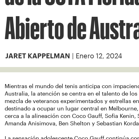
Abierto de Austra
| Enero 12, 2024
JARET KAPPELMAN
Mientras el mundo del tenis anticipa con impacienci
Australia, la atención se centra en el talento de lo
mezcla de veteranos experimentados y estrellas en
destinado a ocupar un lugar central en Melbourne,
cerca a la alineación con Coco Gauff, Sofia Kenin, 
Amanda Anisimova, Ben Shelton y Sebastian Korda
La sensación adolescente Coco Gauff continúa con