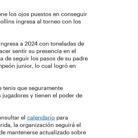
ene los ojos puestos en conseguir
llins ingresa al torneo con los
 ingresa a 2024 con toneladas de
cer sentir su presencia en el
za de seguir los pasos de su padre
peón junior, lo cual logró en
 de tenis que seguramente
s jugadores y tienen el poder de
onsultar el
calendario
para
rida, la organización seguirá el
e de mantenerse actualizado sobre