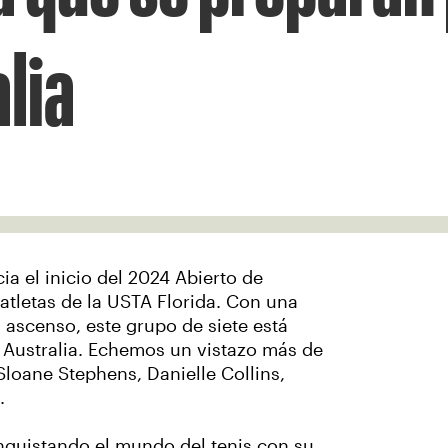
lia
a el inicio del 2024 Abierto de
s atletas de la USTA Florida. Con una
 ascenso, este grupo de siete está
 Australia. Echemos un vistazo más de
Sloane Stephens, Danielle Collins,
.
quistando el mundo del tenis con su