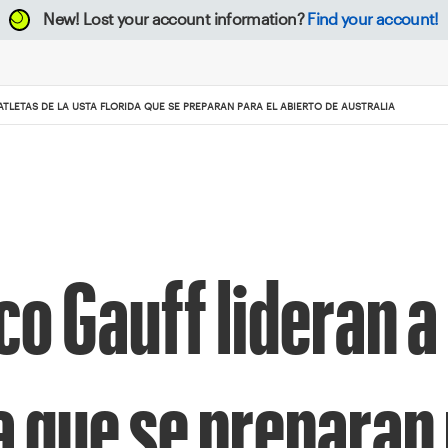
New!
Lost your account information?
Find your account!
ATLETAS DE LA USTA FLORIDA QUE SE PREPARAN PARA EL ABIERTO DE AUSTRALIA
o Gauff lideran a 
a que se preparan 