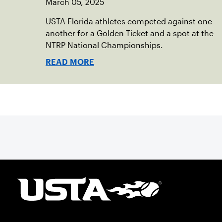
March 05, 2025
USTA Florida athletes competed against one
another for a Golden Ticket and a spot at the
NTRP National Championships.
READ MORE