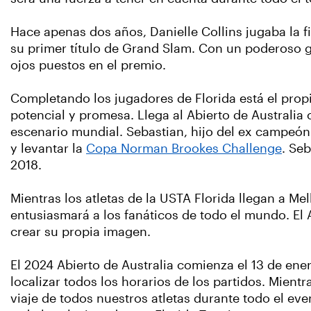
Hace apenas dos años, Danielle Collins jugaba la f
su primer título de Grand Slam. Con un poderoso go
ojos puestos en el premio.
Completando los jugadores de Florida está el prop
potencial y promesa. Llega al Abierto de Australia
escenario mundial. Sebastian, hijo del ex campeón 
y levantar la
Copa Norman Brookes Challenge
. Se
2018.
Mientras los atletas de la USTA Florida llegan a Me
entusiasmará a los fanáticos de todo el mundo. El 
crear su propia imagen.
El 2024 Abierto de Australia comienza el 13 de ene
localizar todos los horarios de los partidos. Mientr
viaje de todos nuestros atletas durante todo el ev