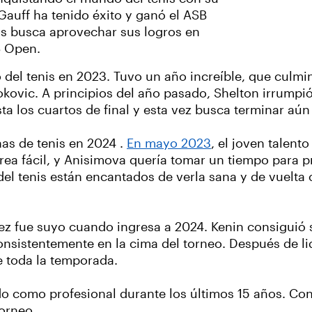
 Gauff ha tenido éxito y ganó el ASB
s busca aprovechar sus logros en
S Open.
el tenis en 2023. Tuvo un año increíble, que culminó
ovic. A principios del año pasado, Shelton irrumpi
ta los cuartos de final y esta vez busca terminar aún
as de tenis en 2024 .
En mayo 2023
, el joven talen
rea fácil, y Anisimova quería tomar un tiempo para p
del tenis están encantados de verla sana y de vuelta
vez fue suyo cuando ingresa a 2024. Kenin consiguió 
onsistentemente en la cima del torneo. Después de lid
e toda la temporada.
 como profesional durante los últimos 15 años. Con 
torneo.