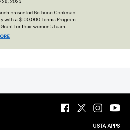
y 28, 2025
orida presented Bethune-Cookman
ty with a $100,000 Tennis Program
Grant for their women's team.
MORE
USTA APPS