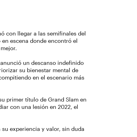
 con llegar a las semifinales del
ó en escena donde encontró el
 mejor.
to anunció un descanso indefinido
riorizar su bienestar mental de
 compitiendo en el escenario más
su primer título de Grand Slam en
iar con una lesión en 2022, el
su experiencia y valor, sin duda