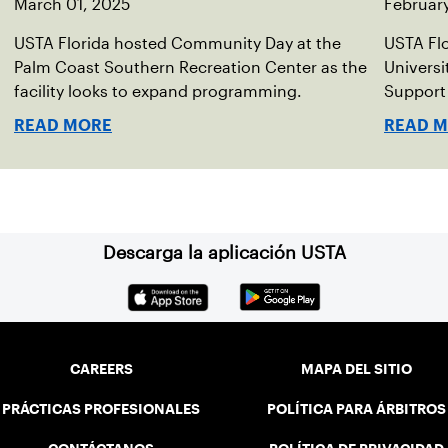
March 01, 2025
Februar
USTA Florida hosted Community Day at the
USTA Fl
Palm Coast Southern Recreation Center as the
Universi
facility looks to expand programming.
Support 
READ MORE
READ 
Descarga la aplicación USTA
CAREERS
MAPA DEL SITIO
PRÁCTICAS PROFESIONALES
POLÍTICA PARA ÁRBITROS