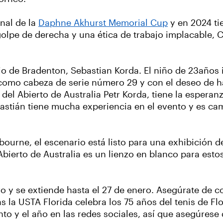
inal de la
Daphne Akhurst Memorial Cup
y en 2024 ti
lpe de derecha y una ética de trabajo implacable, Co
io de Bradenton, Sebastian Korda. El niño de 23años
 como cabeza de serie número 29 y con el deseo de ha
del Abierto de Australia Petr Korda, tiene la esperan
bastián tiene mucha experiencia en el evento y es cam
lbourne, el escenario está listo para una exhibición
Abierto de Australia es un lienzo en blanco para esto
ro y se extiende hasta el 27 de enero. Asegúrate de c
as la USTA Florida celebra los 75 años del tenis de Flo
ento y el año en las redes sociales, así que asegúres