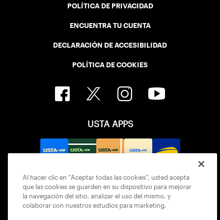
POLÍTICA DE PRIVACIDAD
ENCUENTRA TU CUENTA
DECLARACIÓN DE ACCESIBILIDAD
POLÍTICA DE COOKIES
USTA APPS
Al hacer clic en “Aceptar todas las cookies”, usted acepta
que las cookies se guarden en su dispositivo para mejorar
la navegación del sitio, analizar el uso del mismo, y
colaborar con nuestros estudios para marketing.