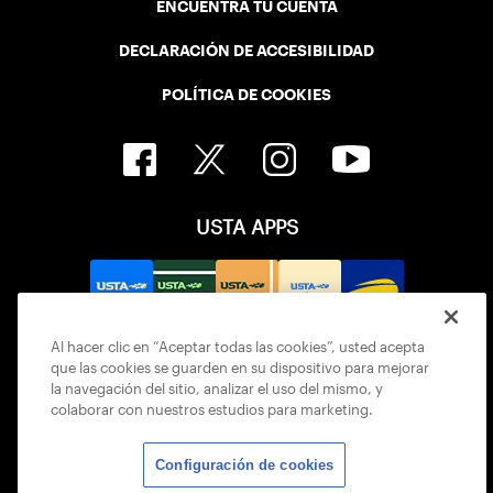
ENCUENTRA TU CUENTA
DECLARACIÓN DE ACCESIBILIDAD
POLÍTICA DE COOKIES
USTA APPS
Al hacer clic en “Aceptar todas las cookies”, usted acepta
que las cookies se guarden en su dispositivo para mejorar
la navegación del sitio, analizar el uso del mismo, y
colaborar con nuestros estudios para marketing.
Configuración de cookies