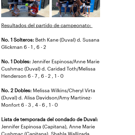
Resultados del partido de campeonato:
No. 1 Solteros:
Beth Kane (Duval) d. Susana
Glickman 6 - 1 , 6 - 2
No. 1 Dobles:
Jennifer Espinosa/Anne Marie
Cushmac (Duval) d. Caridad Toth/Melissa
Henderson 6 - 7 , 6 - 2 , 1 - 0
No. 2 Dobles:
Melissa Wilkins/Cheryl Virta
(Duval) d. Alisa Davidson/Amy Martínez-
Monfort 6 - 3 , 4 - 6 , 1 - 0
Lista de temporada del condado de Duval:
Jennifer Espinosa (Capitana), Anne Marie
Cushmac (Capitana), Shahla Wallizada,