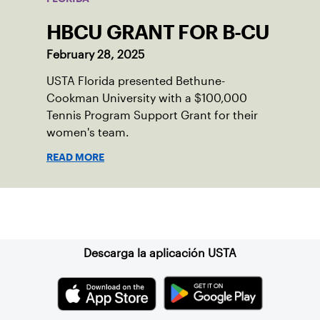
HBCU GRANT FOR B-CU
February 28, 2025
USTA Florida presented Bethune-
Cookman University with a $100,000
Tennis Program Support Grant for their
women's team.
READ MORE
Suscríbase a nuestro boletín
Descarga la aplicación USTA