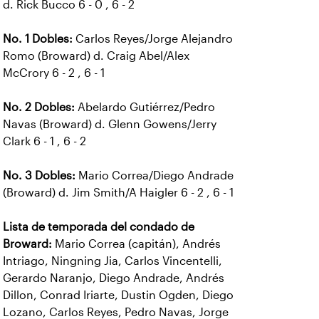
d. Rick Bucco 6 - 0 , 6 - 2
No. 1 Dobles:
Carlos Reyes/Jorge Alejandro
Romo (Broward) d. Craig Abel/Alex
McCrory 6 - 2 , 6 - 1
No. 2 Dobles:
Abelardo Gutiérrez/Pedro
Navas (Broward) d. Glenn Gowens/Jerry
Clark 6 - 1 , 6 - 2
No. 3 Dobles:
Mario Correa/Diego Andrade
(Broward) d. Jim Smith/A Haigler 6 - 2 , 6 - 1
Lista de temporada del condado de
Broward:
Mario Correa (capitán), Andrés
Intriago, Ningning Jia, Carlos Vincentelli,
Gerardo Naranjo, Diego Andrade, Andrés
Dillon, Conrad Iriarte, Dustin Ogden, Diego
Lozano, Carlos Reyes, Pedro Navas, Jorge