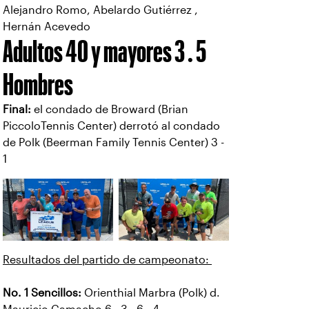
Alejandro Romo, Abelardo Gutiérrez ,
Hernán Acevedo
Adultos 40 y mayores 3 . 5
Hombres
Final:
el condado de Broward (Brian
PiccoloTennis Center) derrotó al condado
de Polk (Beerman Family Tennis Center) 3 -
1
Resultados del partido de campeonato:
No. 1 Sencillos:
Orienthial Marbra (Polk) d.