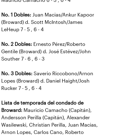
Mauricio Camacho 6 - 3 , 6 - 4
No. 1 Dobles:
Juan Macias/Ankur Kapoor
(Broward) d. Scott McIntosh/James
LeHeup 7 - 5 , 6 - 4
No. 2 Dobles:
Ernesto Pérez/Roberto
Gentile (Broward) d. José Estévez/John
Souther 7 - 6 , 6 - 3
No. 3 Dobles:
Saverio Riccobono/Arnon
Lopes (Broward) d. Daniel Haight/Josh
Rucker 7 - 5 , 6 - 4
Lista de temporada del condado de
Broward:
Mauricio Camacho (Capitán),
Andersson Perilla (Capitán), Alexander
Wasilewski, Christian Perilla, Juan Macias,
Arnon Lopes, Carlos Cano, Roberto