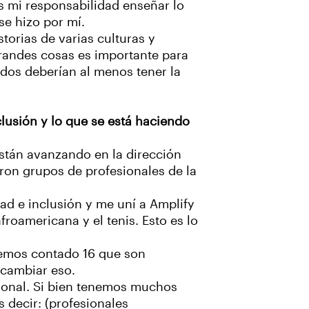
s mi responsabilidad enseñar lo
se hizo por mí.
orias de varias culturas y
grandes cosas es importante para
odos deberían al menos tener la
clusión y lo que se está haciendo
están avanzando en la dirección
ron grupos de profesionales de la
ad e inclusión y me uní a Amplify
oamericana y el tenis. Esto es lo
 hemos contado 16 que son
 cambiar eso.
sional. Si bien tenemos muchos
 decir: (profesionales