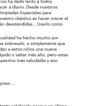
 nos ha dado tanto a todos.
cer a diario. Desde nuestros
limpiadas Especiales para
uestro objetivo es hacer crecer el
tán desatendidas. . Usarlo como
tualidad ha hecho mucho por
as sobresalir, o simplemente que
 dan a estos niños una nueva
pido o saltar más alto, pero estas
spectiva más saludable y eso
reso ...