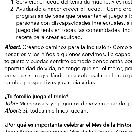
Servicio: el juego del tenis da mucho, y es ju
Ayudando a hacer crecer el juego. - Como org
programas de base que presentan el juego a l
personas con discapacidades intelectuales, a 
juego del tenis en todas las comunidades, inc
receta para crear equidad.
Albert:
Creando caminos para la inclusión- Como 
nosotros y los niños a quienes servimos. La capac
te guste y puedas sentirte cómodo donde estás por
oportunidad de vida, no tengo que ser el mejor, per
personas son ayudándome a sobresalir en lo que p
cambia perspectivas y cambia vidas.
¿Tu familia juega al tenis?
John:
Mi esposa y yo jugamos de vez en cuando, p
Albert:
Sí, todos mis hijos juegan.
¿Por qué es importante celebrar el Mes de la Histo