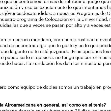
sto que encontremos formas de retribuir al juego que
anización y eso es exactamente lo que intentamos ha
os jóvenes desatendidos, a nuestros Programas de O
nuestro programa de Colocación en la Universidad, n
luidas las que a veces se pasan por alto y a veces es
término parece mundano, pero como realidad o even
idad de encontrar algo que te guste y en lo que pued
que la gente no te está juzgando. Esas opciones les
o puedo serlo si quisiera, no tengo que correr más rá
uedo hacer. La Fundación les da a los niños una per
ero como equipo de dobles somos un trabajo en prog
ria Afroamericana en general, así como en el tenis?