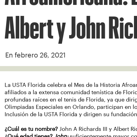
Albert y John Ric
En febrero 26, 2021
La USTA Florida celebra el Mes de la Historia Afro
afiliados a la extensa comunidad tenística de Flor
profundas raíces en el tenis de Florida, ya que diri
Olimpiadas Especiales en Orlando, participan en l
Inclusión de la USTA Florida y dirigen su fundació
¿Cuál es tu nombre?
John A Richards III y Albert R
¿Qué edad tienes?
John:
suficientemente mayor co