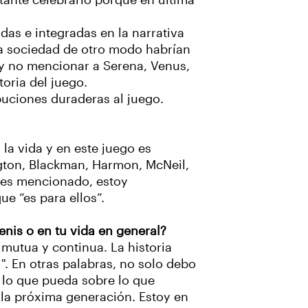
rtante celebrarlo porque en última
das e integradas en la narrativa
a sociedad de otro modo habrían
s y no mencionar a Serena, Venus,
toria del juego.
uciones duraderas al juego.
la vida y en este juego es
ngton, Blackman, Harmon, McNeil,
ntes mencionado, estoy
e “es para ellos”.
enis o en tu vida en general?
 mutua y continua. La historia
. En otras palabras, no solo debo
 lo que pueda sobre lo que
la próxima generación. Estoy en