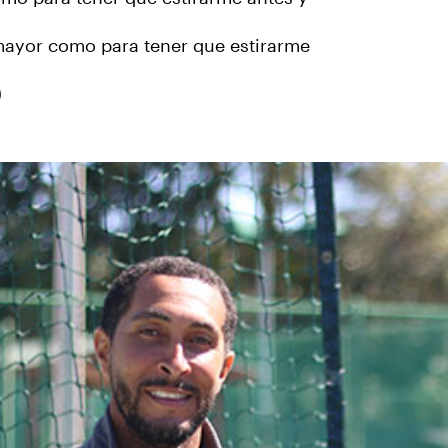
mayor como para tener que estirarme
)
‹