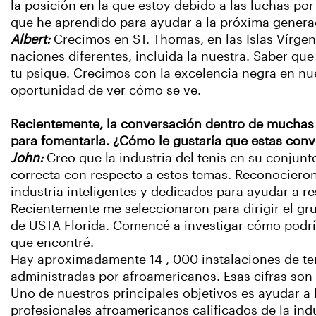
la posición en la que estoy debido a las luchas po
que he aprendido para ayudar a la próxima generaci
Albert:
Crecimos en ST. Thomas, en las Islas Vírge
naciones diferentes, incluida la nuestra. Saber qu
tu psique. Crecimos con la excelencia negra en nue
oportunidad de ver cómo se ve.
Recientemente, la conversación dentro de muchas in
para fomentarla. ¿Cómo le gustaría que estas conve
John:
Creo que la industria del tenis en su conjunt
correcta con respecto a estos temas. Reconocieron
industria inteligentes y dedicados para ayudar a re
Recientemente me seleccionaron para dirigir el gr
de USTA Florida. Comencé a investigar cómo podría
que encontré.
Hay aproximadamente 14 , 000 instalaciones de ten
administradas por afroamericanos. Esas cifras son
Uno de nuestros principales objetivos es ayudar a
profesionales afroamericanos calificados de la ind