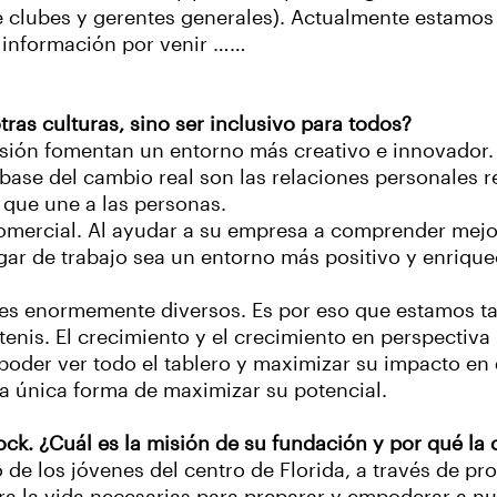
de clubes y gerentes generales). Actualmente estamos
 información por venir ……
tras culturas, sino ser inclusivo para todos?
lusión fomentan un entorno más creativo e innovador
 base del cambio real son las relaciones personales r
 que une a las personas.
comercial. Al ayudar a su empresa a comprender mejor
gar de trabajo sea un entorno más positivo y enrique
res enormemente diversos. Es por eso que estamos t
 tenis. El crecimiento y el crecimiento en perspectiv
 poder ver todo el tablero y maximizar su impacto en
 la única forma de maximizar su potencial.
ck. ¿Cuál es la misión de su fundación y por qué la 
de los jóvenes del centro de Florida, a través de pr