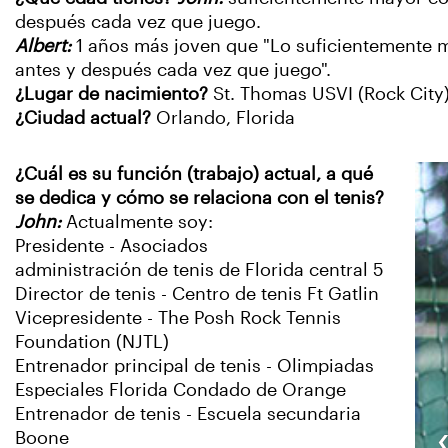
después cada vez que juego.
Albert:
1 años más joven que "Lo suficientemente 
antes y después cada vez que juego".
¿Lugar de nacimiento?
St. Thomas USVI (Rock City
¿Ciudad actual?
Orlando, Florida
¿Cuál es su función (trabajo) actual, a qué
se dedica y cómo se relaciona con el tenis?
John:
Actualmente soy:
Presidente - Asociados
administración de tenis de Florida central 5
Director de tenis - Centro de tenis Ft Gatlin
Vicepresidente - The Posh Rock Tennis
Foundation (NJTL)
Entrenador principal de tenis - Olimpiadas
Especiales Florida Condado de Orange
Entrenador de tenis - Escuela secundaria
Boone