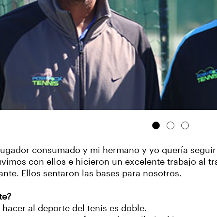
jugador consumado y mi hermano y yo quería seguir 
imos con ellos e hicieron un excelente trabajo al tra
nte. Ellos sentaron las bases para nosotros.
te?
acer al deporte del tenis es doble.