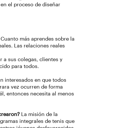
 en el proceso de diseñar
. Cuanto más aprendes sobre la
eales. Las relaciones reales
 a sus colegas, clientes y
cido para todos.
an interesados en que todos
a rara vez ocurren de forma
 él, entonces necesita al menos
crearon?
La misión de la
ogramas integrales de tenis que