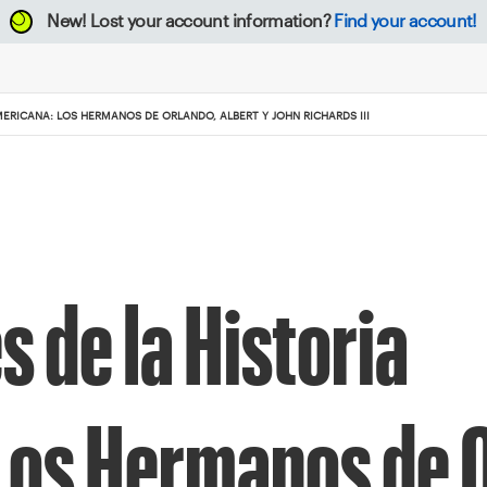
New!
Lost your account information?
Find your account!
ERICANA: LOS HERMANOS DE ORLANDO, ALBERT Y JOHN RICHARDS III
 de la Historia
Los Hermanos de 