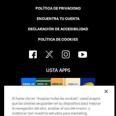
POLÍTICA DE PRIVACIDAD
ENCUENTRA TU CUENTA
DECLARACIÓN DE ACCESIBILIDAD
POLÍTICA DE COOKIES
USTA APPS
Al hacer clic en “Aceptar todas las cookies”, usted acepta
que las cookies se guarden en su dispositivo para mejorar
la navegación del sitio, analizar el uso del mismo, y
colaborar con nuestros estudios para marketing.