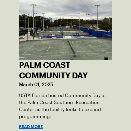
PALM COAST
COMMUNITY DAY
March 01, 2025
USTA Florida hosted Community Day at
the Palm Coast Southern Recreation
Center as the facility looks to expand
programming.
READ MORE