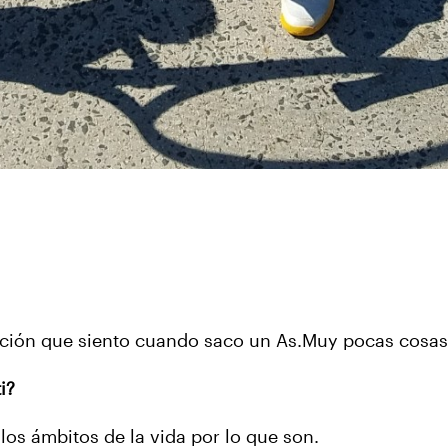
cción que siento cuando saco un As.Muy pocas cosas 
ti?
los ámbitos de la vida por lo que son.