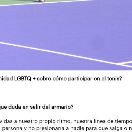
nidad LGBTQ + sobre cómo participar en el tenis?
ue duda en salir del armario?
idas a nuestro propio ritmo, nuestra línea de tiempo 
 persona y no presionaría a nadie para que salga o 