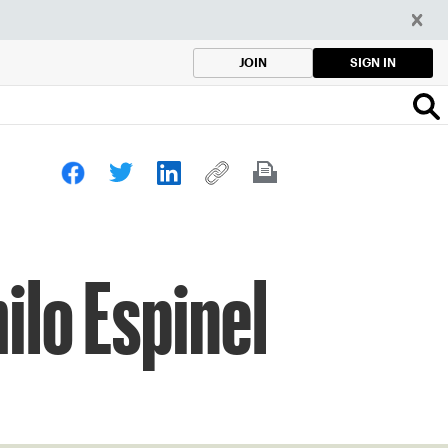
SIGN IN
JOIN
ilo Espinel