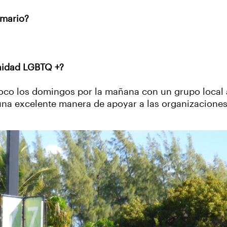
armario?
.
unidad LGBTQ +?
toco los domingos por la mañana con un grupo local
una excelente manera de apoyar a las organizacione