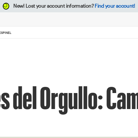
New!
Lost your account information?
Find your account!
ESPINEL
s del Orgullo: Cam