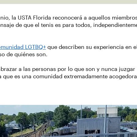
 junio, la USTA Florida reconocerá a aquellos miemb
saje de que el tenis es para todos, independienteme
omunidad LGTBQ+
que describen su experiencia en el
oso de quiénes son.
brazar a las personas por lo que son y nunca juzgar 
is ya que es una comunidad extremadamente acogedor