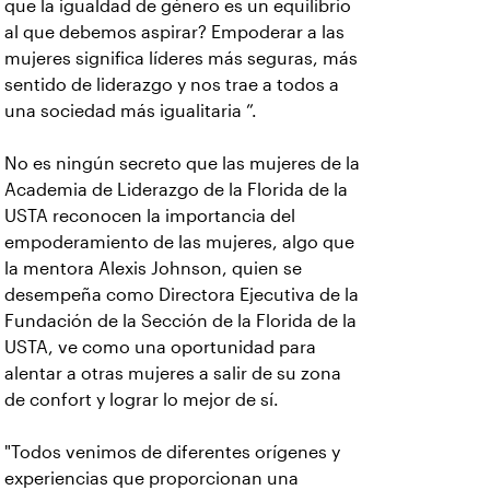
que la igualdad de género es un equilibrio
al que debemos aspirar? Empoderar a las
mujeres significa líderes más seguras, más
sentido de liderazgo y nos trae a todos a
una sociedad más igualitaria ”.
No es ningún secreto que las mujeres de la
Academia de Liderazgo de la Florida de la
USTA reconocen la importancia del
empoderamiento de las mujeres, algo que
la mentora Alexis Johnson, quien se
desempeña como Directora Ejecutiva de la
Fundación de la Sección de la Florida de la
USTA, ve como una oportunidad para
alentar a otras mujeres a salir de su zona
de confort y lograr lo mejor de sí.
"Todos venimos de diferentes orígenes y
experiencias que proporcionan una