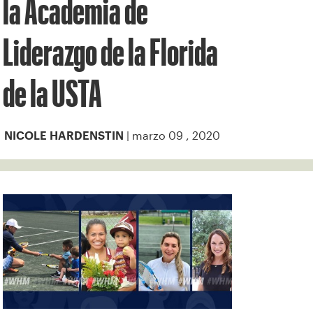
la Academia de
Liderazgo de la Florida
de la USTA
| marzo 09 , 2020
NICOLE HARDENSTIN