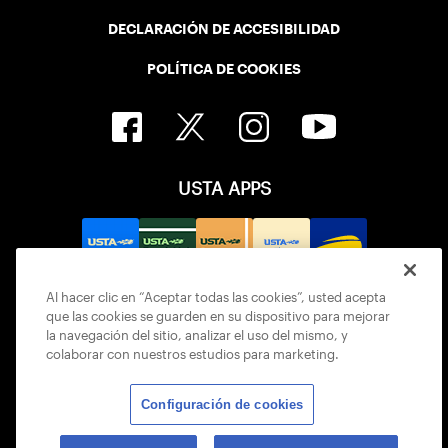
DECLARACIÓN DE ACCESIBILIDAD
POLÍTICA DE COOKIES
USTA APPS
Al hacer clic en “Aceptar todas las cookies”, usted acepta
que las cookies se guarden en su dispositivo para mejorar
la navegación del sitio, analizar el uso del mismo, y
colaborar con nuestros estudios para marketing.
Configuración de cookies
© 2026 USTA ALL RIGHTS RESERVED