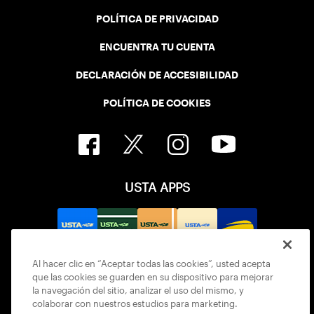
POLÍTICA DE PRIVACIDAD
ENCUENTRA TU CUENTA
DECLARACIÓN DE ACCESIBILIDAD
POLÍTICA DE COOKIES
USTA APPS
Al hacer clic en “Aceptar todas las cookies”, usted acepta
que las cookies se guarden en su dispositivo para mejorar
la navegación del sitio, analizar el uso del mismo, y
colaborar con nuestros estudios para marketing.