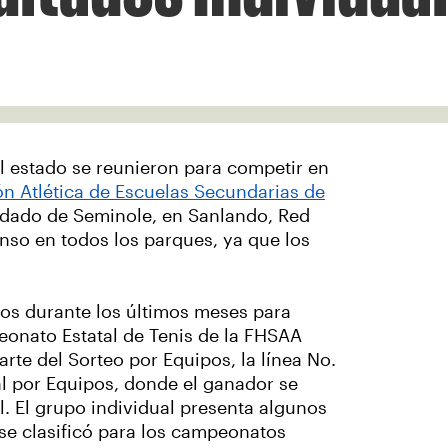
l estado se reunieron para competir en
ón Atlética de Escuelas Secundarias de
ondado de Seminole, en Sanlando, Red
enso en todos los parques, ya que los
os durante los últimos meses para
eonato Estatal de Tenis de la FHSAA
rte del Sorteo por Equipos, la línea No.
al por Equipos, donde el ganador se
l. El grupo individual presenta algunos
 se clasificó para los campeonatos