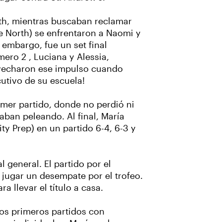
th, mientras buscaban reclamar
e North) se enfrentaron a Naomi y
 embargo, fue un set final
mero 2 , Luciana y Alessia,
rovecharon ese impulso cuando
utivo de su escuela!
imer partido, donde no perdió ni
aban peleando. Al final, María
ty Prep) en un partido 6-4, 6-3 y
 general. El partido por el
 jugar un desempate por el trofeo.
 llevar el título a casa.
os primeros partidos con