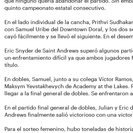
que ninguno quería abandonar el partido. Sin emba
quinto campeonato estatal consecutivo.
En el lado individual de la cancha, Prithvi Sudhak
con Samuel Uribe del Downtown Doral, y los dos se 
cayó fácilmente y se llevó el siguiente. En el desemp
Eric Snyder de Saint Andrews superó algunos partido
un enfrentamiento difícil ya que ambos jugadores fue
título.
En dobles, Samuel, junto a su colega Víctor Ramos,
Maksym Yevstakhevych de Academy at the Lakes. Fu
llegar a la final general de dobles. Se enfrentaron
En el partido final general de dobles, Julian y Eri
Andrews finalmente salió victorioso con una victori
Para el sorteo femenino, hubo toneladas de histori