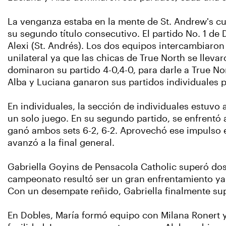
La venganza estaba en la mente de St. Andrew's c
su segundo título consecutivo. El partido No. 1 de
Alexi (St. Andrés). Los dos equipos intercambiaron 
unilateral ya que las chicas de True North se lleva
dominaron su partido 4-0,4-0, para darle a True N
Alba y Luciana ganaron sus partidos individuales 
En individuales, la sección de individuales estuv
un solo juego. En su segundo partido, se enfrentó 
ganó ambos sets 6-2, 6-2. Aprovechó ese impulso en 
avanzó a la final general.
Gabriella Goyins de Pensacola Catholic superó dos pa
campeonato resultó ser un gran enfrentamiento ya q
Con un desempate reñido, Gabriella finalmente supe
En Dobles, María formó equipo con Milana Ronert y