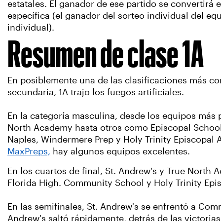
estatales. El ganador de ese partido se convertirá
específica (el ganador del sorteo individual del eq
individual).
Resumen de clase 1A
En posiblemente una de las clasificaciones más com
secundaria, 1A trajo los fuegos artificiales.
En la categoría masculina, desde los equipos más
North Academy hasta otros como Episcopal School
Naples, Windermere Prep y Holy Trinity Episcopal 
MaxPreps,
hay algunos equipos excelentes.
En los cuartos de final, St. Andrew's y True North
Florida High. Community School y Holy Trinity Epi
En las semifinales, St. Andrew's se enfrentó a Com
Andrew's saltó rápidamente, detrás de las victorias