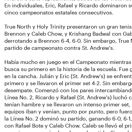
En individuales, Eric, Rafael y Ricardo dominaron s
cinco campeonatos estatales consecutivos.
True North y Holy Trinity presentaron un gran teni
Brennon y Caleb Chow, y Krishang Badwal con Gabrie
derrotando a Brennon 6-4, 6-0. Sin embargo, True 
partido de campeonato contra St. Andrew's.
Había mucho en juego en el Campeonato mientras S
busca su primero en la historia de la escuela. Fue 
en la cancha. Julián y Eric (St. Andrew's) se enfr
primero y se llevaron el primer set 4-2. Sin embargo
desempate. Comenzó con los pares intercambiando p
Línea No. 2, Ricardo y Rafael (St. Andrew's) luchó
tenían hambre y se llevaron un intenso primer set, 
equipos iban y venían, punto por punto, pero fueron
la Línea No. 2 dominó su partido, ganando 6-0, 6-1,
con Rafael Bote y Caleb Chow. Caleb se llevó el pri