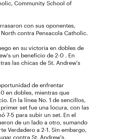
tholic, Community School of
arrasaron con sus oponentes,
 North contra Pensacola Catholic.
uego en su victoria en dobles de
w's un beneficio de 2-0 . En
ras las chicas de St. Andrew's
oportunidad de enfrentar
-0 en dobles, mientras que
. En la línea No. 1 de sencillos,
primer set fue una locura, con las
 7-5 para subir un set. En el
 Fueron de un lado a otro, sumando
rte Verdadero a 2-1. Sin embargo,
ugar contra St. Andrew's.