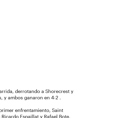
arrida, derrotando a Shorecrest y
s, y ambos ganaron en 4-2 .
 primer enfrentamiento, Saint
Ricardo Espaillat y Rafael Bote.