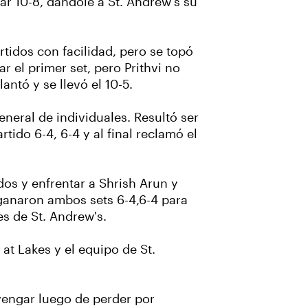
r 10-8, dándole a St. Andrew's su
tidos con facilidad, pero se topó
 el primer set, pero Prithvi no
antó y se llevó el 10-5.
eneral de individuales. Resultó ser
tido 6-4, 6-4 y al final reclamó el
os y enfrentar a Shrish Arun y
ganaron ambos sets 6-4,6-4 para
es de St. Andrew's.
at Lakes y el equipo de St.
 vengar luego de perder por