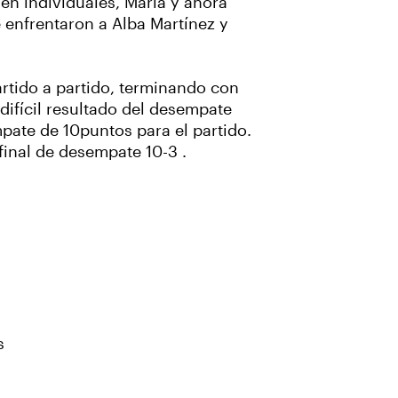
 en individuales, María y ahora
e enfrentaron a Alba Martínez y
rtido a partido, terminando con
difícil resultado del desempate
mpate de 10puntos para el partido.
final de desempate 10-3 .
es