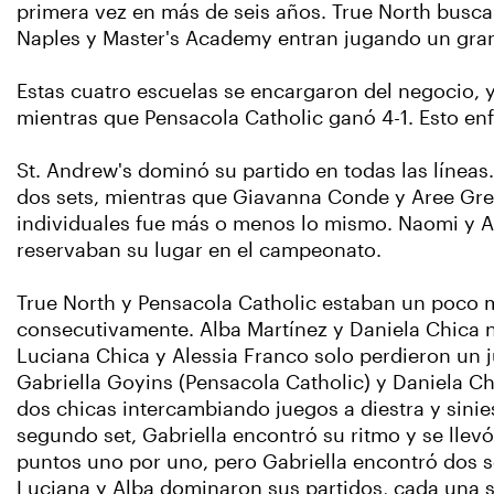
primera vez en más de seis años. True North busca
Naples y Master's Academy entran jugando un gra
Estas cuatro escuelas se encargaron del negocio, 
mientras que Pensacola Catholic ganó 4-1. Esto en
St. Andrew's dominó su partido en todas las líneas
dos sets, mientras que Giavanna Conde y Aree Green
individuales fue más o menos lo mismo. Naomi y Ar
reservaban su lugar en el campeonato.
True North y Pensacola Catholic estaban un poco m
consecutivamente. Alba Martínez y Daniela Chica no
Luciana Chica y Alessia Franco solo perdieron un ju
Gabriella Goyins (Pensacola Catholic) y Daniela Chi
dos chicas intercambiando juegos a diestra y sinie
segundo set, Gabriella encontró su ritmo y se llevó
puntos uno por uno, pero Gabriella encontró dos se
Luciana y Alba dominaron sus partidos, cada una s