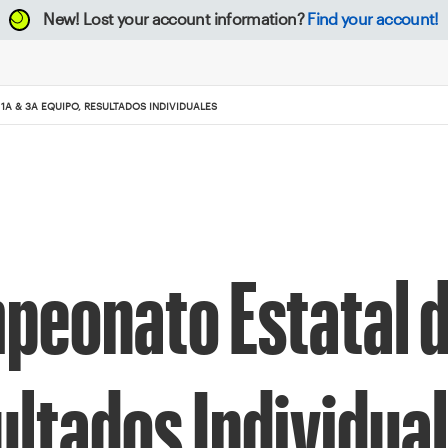
New!
Lost your account information?
Find your account!
1A & 3A EQUIPO, RESULTADOS INDIVIDUALES
eonato Estatal de
ultados Individua