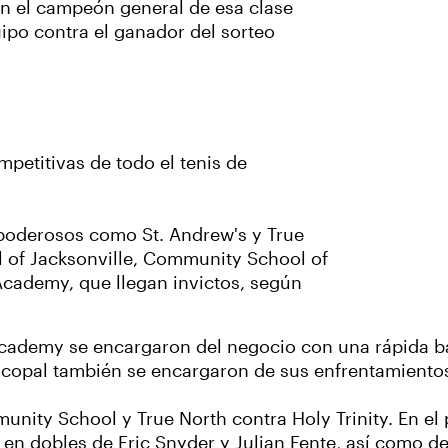
 en el campeón general de esa clase
uipo contra el ganador del sorteo
petitivas de todo el tenis de
 poderosos como St. Andrew's y True
 of Jacksonville, Community School of
Academy, que llegan invictos, según
 Academy se encargaron del negocio con una rápida b
scopal también se encargaron de sus enfrentamiento
munity School y True North contra Holy Trinity. En el
 en dobles de Eric Snyder y Julian Fente, así como de 