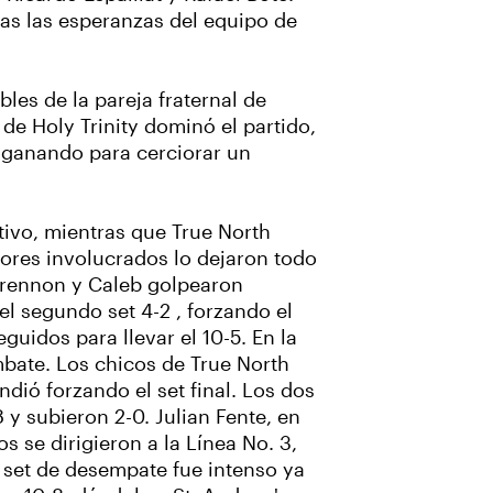
vas las esperanzas del equipo de
les de la pareja fraternal de
de Holy Trinity dominó el partido,
g ganando para cerciorar un
ivo, mientras que True North
dores involucrados lo dejaron todo
 Brennon y Caleb golpearon
 el segundo set 4-2 , forzando el
idos para llevar el 10-5. En la
mbate. Los chicos de True North
ndió forzando el set final. Los dos
 y subieron 2-0. Julian Fente, en
s se dirigieron a la Línea No. 3,
El set de desempate fue intenso ya