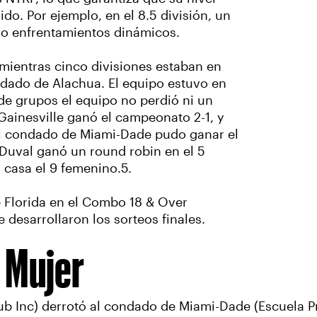
o. Por ejemplo, en el 8.5 división, un
ndo enfrentamientos dinámicos.
 mientras cinco divisiones estaban en
ndado de Alachua. El equipo estuvo en
 de grupos el equipo no perdió ni un
e Gainesville ganó el campeonato 2-1, y
 El condado de Miami-Dade pudo ganar el
Duval ganó un round robin en el 5
 casa el 9 femenino.5.
e Florida en el Combo 18 & Over
desarrollaron los sorteos finales.
 Mujer
b Inc) derrotó al condado de Miami-Dade (Escuela Pre