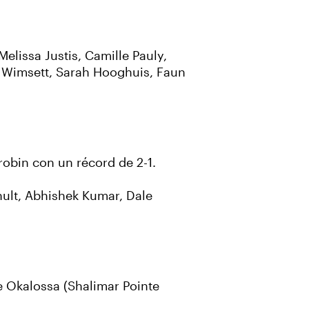
Melissa Justis, Camille Pauly,
 Wimsett, Sarah Hooghuis, Faun
 robin con un récord de 2-1.
shult, Abhishek Kumar, Dale
 Okalossa (Shalimar Pointe