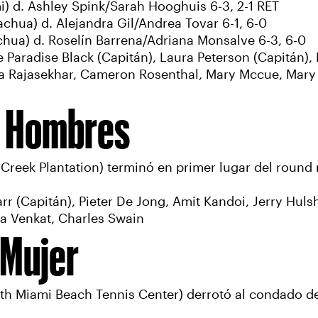
 d. Ashley Spink/Sarah Hooghuis 6-3, 2-1 RET
achua) d. Alejandra Gil/Andrea Tovar 6-1, 6-0
chua) d. Roselín Barrena/Adriana Monsalve 6-3, 6-0
e Paradise Black (Capitán), Laura Peterson (Capitán), 
ta Rajasekhar, Cameron Rosenthal, Mary Mccue, Mary
5 Hombres
Creek Plantation) terminó en primer lugar del round
rr (Capitán), Pieter De Jong, Amit Kandoi, Jerry Hul
la Venkat, Charles Swain
 Mujer
h Miami Beach Tennis Center) derrotó al condado de