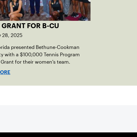
 GRANT FOR B-CU
y 28, 2025
orida presented Bethune-Cookman
ty with a $100,000 Tennis Program
Grant for their women's team.
MORE