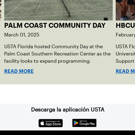
PALM COAST COMMUNITY DAY
HBCU
March 01, 2025
Februar
USTA Florida hosted Community Day at the
USTA Fl
Palm Coast Southern Recreation Center as the
Universi
facility looks to expand programming.
Support 
READ MORE
READ 
Descarga la aplicación USTA