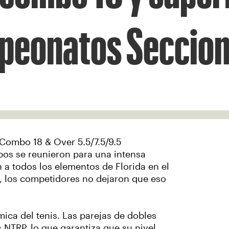
peonatos Seccion
 Combo 18 & Over 5.5/7.5/9.5
s se reunieron para una intensa
 a todos los elementos de Florida en el
sa, los competidores no dejaron que eso
ica del tenis. Las parejas de dobles
 NTRP, lo que garantiza que su nivel