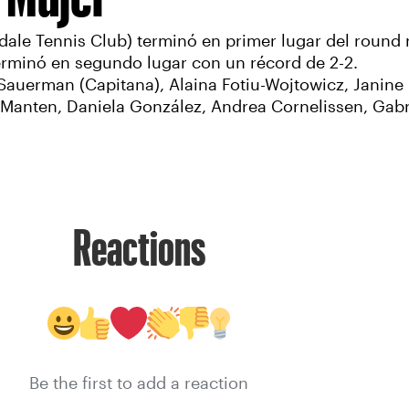
le Tennis Club) terminó en primer lugar del round r
rminó en segundo lugar con un récord de 2-2.
auerman (Capitana), Alaina Fotiu-Wojtowicz, Janine 
in Manten, Daniela González, Andrea Cornelissen, Gab
Reactions
Be the first to add a reaction