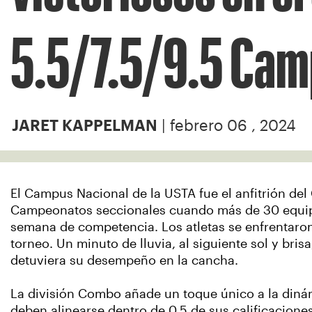
5.5/7.5/9.5 Cam
| febrero 06 , 2024
JARET KAPPELMAN
El Campus Nacional de la USTA fue el anfitrión del
Campeonatos seccionales cuando más de 30 equipo
semana de competencia. Los atletas se enfrentaron
torneo. Un minuto de lluvia, al siguiente sol y bri
detuviera su desempeño en la cancha.
La división Combo añade un toque único a la dinám
deben alinearse dentro de 0.5 de sus calificaciones