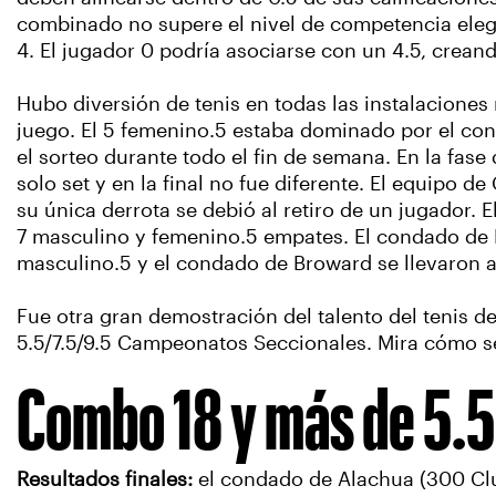
combinado no supere el nivel de competencia elegid
4. El jugador 0 podría asociarse con un 4.5, crea
Hubo diversión de tenis en todas las instalaciones
juego. El 5 femenino.5 estaba dominado por el co
el sorteo durante todo el fin de semana. En la fase
solo set y en la final no fue diferente. El equipo d
su única derrota se debió al retiro de un jugador.
7 masculino y femenino.5 empates. El condado de 
masculino.5 y el condado de Broward se llevaron a
Fue otra gran demostración del talento del tenis d
5.5/7.5/9.5 Campeonatos Seccionales. Mira cómo se 
Combo 18 y más de 5.5
Resultados finales:
el condado de Alachua (300 Clu