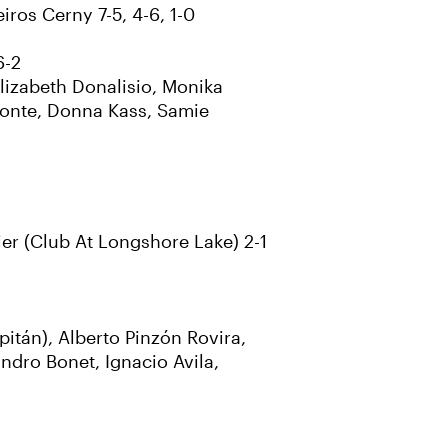
ros Cerny 7-5, 4-6, 1-0
6-2
lizabeth Donalisio, Monika
ponte, Donna Kass, Samie
er (Club At Longshore Lake) 2-1
itán), Alberto Pinzón Rovira,
dro Bonet, Ignacio Avila,