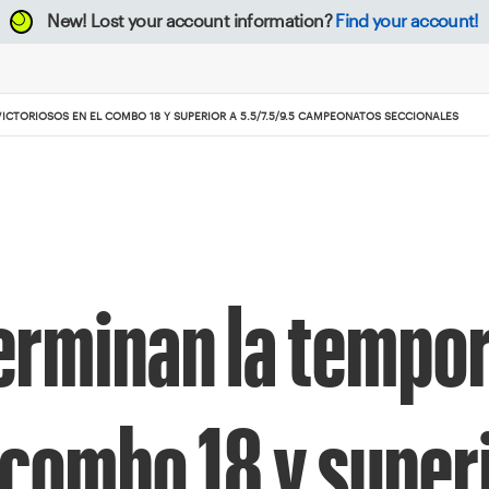
New!
Lost your account information?
Find your account!
CTORIOSOS EN EL COMBO 18 Y SUPERIOR A 5.5/7.5/9.5 CAMPEONATOS SECCIONALES
terminan la tempo
 combo 18 y super