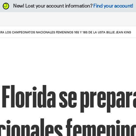
New!
Lost your account information?
Find your account!
RA LOS CAMPEONATOS NACIONALES FEMENINOS 16S Y 18S DE LA USTA BILLIE JEAN KING
Florida se prepar
ionales femenino