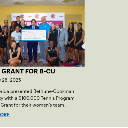
 GRANT FOR B-CU
y 28, 2025
orida presented Bethune-Cookman
ty with a $100,000 Tennis Program
Grant for their women's team.
MORE