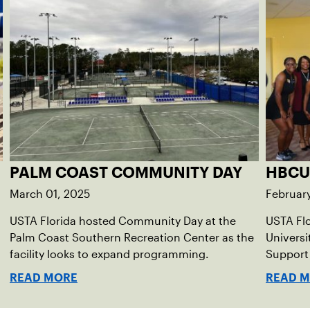
PALM COAST COMMUNITY DAY
HBCU
March 01, 2025
Februar
USTA Florida hosted Community Day at the
USTA Fl
Palm Coast Southern Recreation Center as the
Universi
facility looks to expand programming.
Support 
READ MORE
READ 