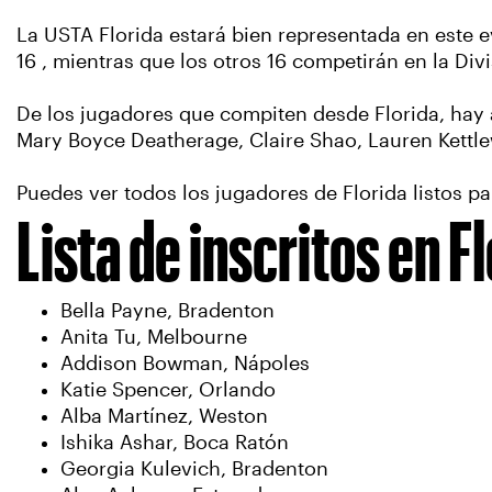
La USTA Florida estará bien representada en este ev
16 , mientras que los otros 16 competirán en la Div
De los jugadores que compiten desde Florida, hay 
Mary Boyce Deatherage, Claire Shao, Lauren Kettlew
Puedes ver todos los jugadores de Florida listos pa
Lista de inscritos en F
Bella Payne, Bradenton
Anita Tu, Melbourne
Addison Bowman, Nápoles
Katie Spencer, Orlando
Alba Martínez, Weston
Ishika Ashar, Boca Ratón
Georgia Kulevich, Bradenton