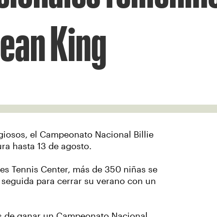
 Jean King
giosos, el Campeonato Nacional Billie
ra hasta 13 de agosto.
nes Tennis Center, más de 350 niñas se
seguida para cerrar su verano con un
s de ganar un Campeonato Nacional,