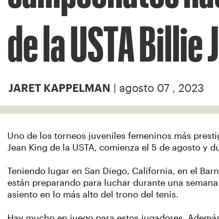
de la USTA Billie
| agosto 07 , 2023
JARET KAPPELMAN
Uno de los torneos juveniles femeninos más presti
Jean King de la USTA, comienza el 5 de agosto y du
Teniendo lugar en San Diego, California, en el Bar
están preparando para luchar durante una semana 
asiento en lo más alto del trono del tenis.
Hay mucho en juego para estos jugadores. Ademá