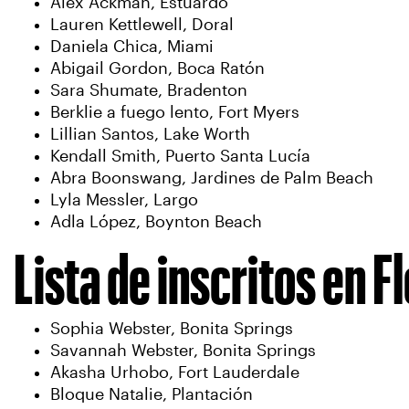
Alex Ackman, Estuardo
Lauren Kettlewell, Doral
Daniela Chica, Miami
Abigail Gordon, Boca Ratón
Sara Shumate, Bradenton
Berklie a fuego lento, Fort Myers
Lillian Santos, Lake Worth
Kendall Smith, Puerto Santa Lucía
Abra Boonswang, Jardines de Palm Beach
Lyla Messler, Largo
Adla López, Boynton Beach
Lista de inscritos en F
Sophia Webster, Bonita Springs
Savannah Webster, Bonita Springs
Akasha Urhobo, Fort Lauderdale
Bloque Natalie, Plantación