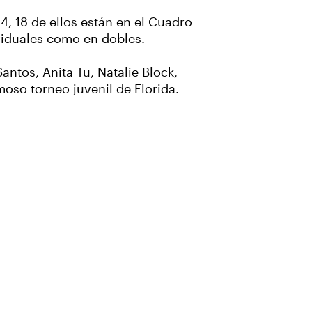
4, 18 de ellos están en el Cuadro
ividuales como en dobles.
ntos, Anita Tu, Natalie Block,
moso torneo juvenil de Florida.