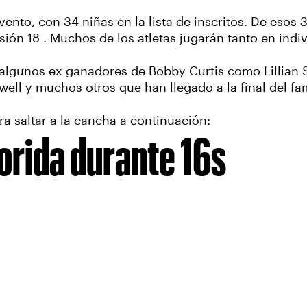
ento, con 34 niñas en la lista de inscritos. De esos 3
isión 18 . Muchos de los atletas jugarán tanto en ind
algunos ex ganadores de Bobby Curtis como Lillian Sa
ell y muchos otros que han llegado a la final del fa
ra saltar a la cancha a continuación:
lorida durante 16s