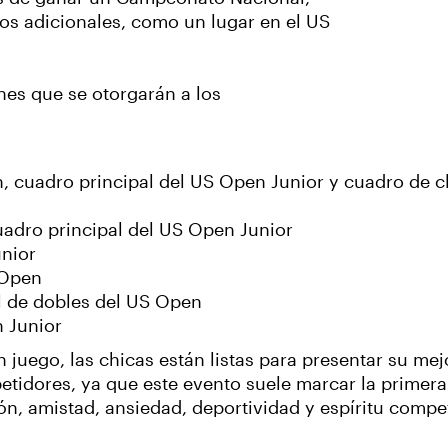
os adicionales, como un lugar en el US
nes que se otorgarán a los
 cuadro principal del US Open Junior y cuadro de cla
uadro principal del US Open Junior
unior
S Open
l de dobles del US Open
 Junior
juego, las chicas están listas para presentar su mejo
idores, ya que este evento suele marcar la primera 
ión, amistad, ansiedad, deportividad y espíritu compe