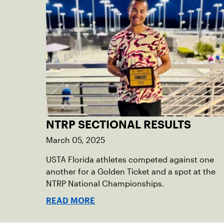
NTRP SECTIONAL RESULTS
March 05, 2025
USTA Florida athletes competed against one
another for a Golden Ticket and a spot at the
NTRP National Championships.
READ MORE