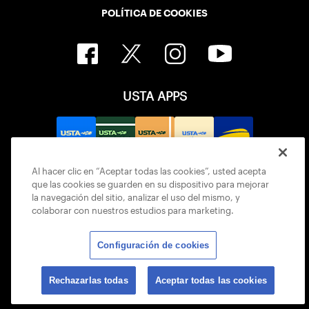
POLÍTICA DE COOKIES
USTA APPS
Al hacer clic en “Aceptar todas las cookies”, usted acepta
que las cookies se guarden en su dispositivo para mejorar
la navegación del sitio, analizar el uso del mismo, y
colaborar con nuestros estudios para marketing.
Configuración de cookies
© 2026 USTA ALL RIGHTS RESERVED
Rechazarlas todas
Aceptar todas las cookies