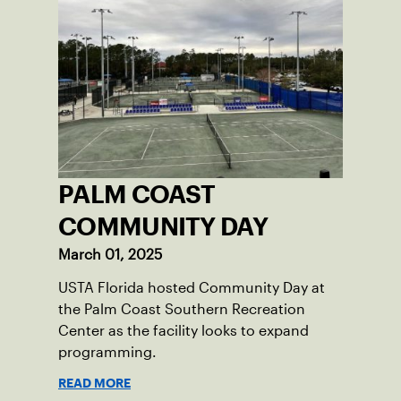
PALM COAST
COMMUNITY DAY
March 01, 2025
USTA Florida hosted Community Day at
the Palm Coast Southern Recreation
Center as the facility looks to expand
programming.
READ MORE