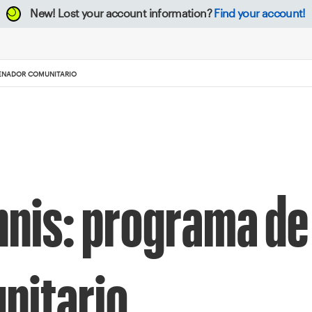
New!
Lost your account information?
Find your account!
RENADOR COMUNITARIO
ennis: programa de
nitario