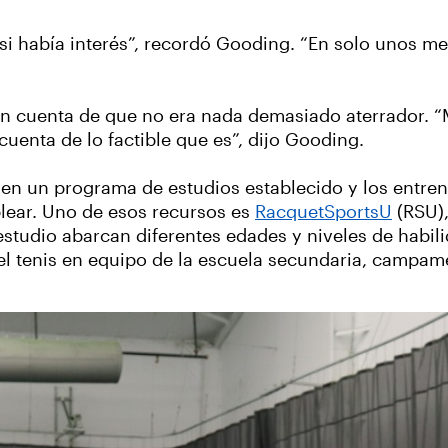
 si había interés”, recordó Gooding. “En solo unos 
ron cuenta de que no era nada demasiado aterrador.
 cuenta de lo factible que es”, dijo Gooding.
uen un programa de estudios establecido y los entre
ear. Uno de esos recursos es
RacquetSportsU
(RSU),
estudio abarcan diferentes edades y niveles de habili
 el tenis en equipo de la escuela secundaria, campam