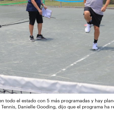
 en todo el estado con 5 más programadas y hay plan
Tennis, Danielle Gooding, dijo que el programa ha r