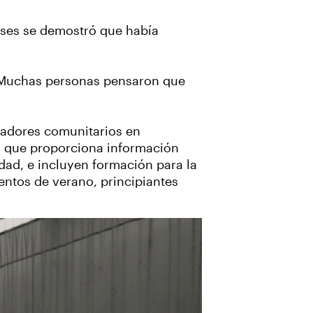
meses se demostró que había
 “Muchas personas pensaron que
nadores comunitarios en
 que proporciona información
dad, e incluyen formación para la
entos de verano, principiantes