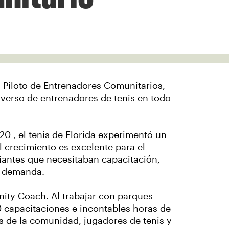
a Piloto de Entrenadores Comunitarios,
iverso de entrenadores de tenis en todo
 , el tenis de Florida experimentó un
l crecimiento es excelente para el
iantes que necesitaban capacitación,
la demanda.
ity Coach. Al trabajar con parques
0 capacitaciones e incontables horas de
s de la comunidad, jugadores de tenis y