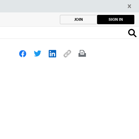
SIGN IN
JOIN