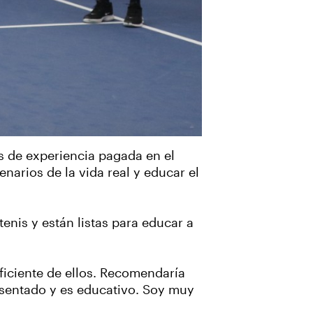
s de experiencia pagada en el
narios de la vida real y educar el
nis y están listas para educar a
ficiente de ellos. Recomendaría
esentado y es educativo. Soy muy