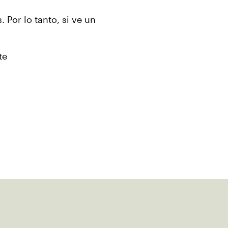
 Por lo tanto, si ve un
te