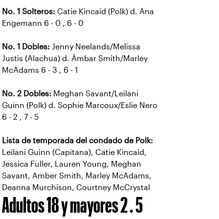
No. 1 Solteros:
Catie Kincaid (Polk) d. Ana
Engemann 6 - 0 , 6 - 0
No. 1 Dobles:
Jenny Neelands/Melissa
Justis (Alachua) d. Ámbar Smith/Marley
McAdams 6 - 3 , 6 - 1
No. 2 Dobles:
Meghan Savant/Leilani
Guinn (Polk) d. Sophie Marcoux/Eslie Nero
6 - 2 , 7 - 5
Lista de temporada del condado de Polk:
Leilani Guinn (Capitana), Catie Kincaid,
Jessica Fuller, Lauren Young, Meghan
Savant, Amber Smith, Marley McAdams,
Deanna Murchison, Courtney McCrystal
Adultos 18 y mayores 2 . 5