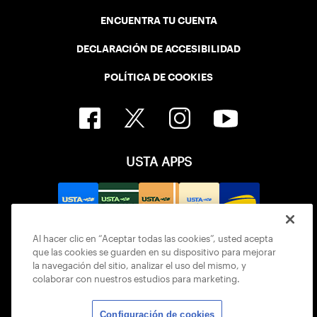
ENCUENTRA TU CUENTA
DECLARACIÓN DE ACCESIBILIDAD
POLÍTICA DE COOKIES
USTA APPS
Al hacer clic en “Aceptar todas las cookies”, usted acepta
que las cookies se guarden en su dispositivo para mejorar
la navegación del sitio, analizar el uso del mismo, y
colaborar con nuestros estudios para marketing.
Configuración de cookies