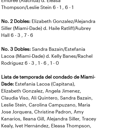
Embree (Alachua) d. Eleasa
Thompson/Leslie Stein 6 - 1 , 6 - 1
No. 2 Dobles:
Elizabeth Gonzalez/Alejandra
Siller (Miami-Dade) d. Haile Ratliff/Aubrey
Hall 6 - 3 , 7 - 6
No. 3 Dobles:
Sandra Bazain/Estefania
Lacoa (Miami-Dade) d. Kelly Banes/Rachel
Rodríguez 6 - 3 , 1 - 6 , 1 - 0
Lista de temporada del condado de Miami-
Dade:
Estefania Lacoa (Capitana),
Elizabeth Gonzalez, Angela Jimenez,
Claudia Viso, Ali Quintero, Sandra Bazain,
Leslie Stein, Carolina Campuzano, Maria
Jose Jorquera, Christine Padron, Amy
Kanarios, Ileana Gill, Alejandra Siller, Tracey
Kealy, Ivet Hernández, Eleasa Thompson,