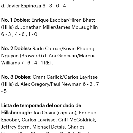
d. Javier Espinoza 6 - 3 , 6 - 4
No. 1 Dobles:
Enrique Escobar/Hiren Bhatt
(Hills) d. Jonathan Miller/James McLaughlin
6 - 3 , 4 - 6 , 1 - 0
No. 2 Dobles:
Radu Carean/Kevin Phuong
Nguyen (Broward) d. Ani Ganesan/Marcus
Williams 7 - 6 , 4 - 1 RET.
No. 3 Dobles:
Grant Garlick/Carlos Layrisse
(Hills) d. Alex Gregory/Paul Newman 6 - 2 , 7
- 5
Lista de temporada del condado de
Hillsborough:
Joe Orsini (capitán), Enrique
Escobar, Carlos Layrisse, Griff McGoldrick,
Jeffrey Stern, Michael Detsis, Charles