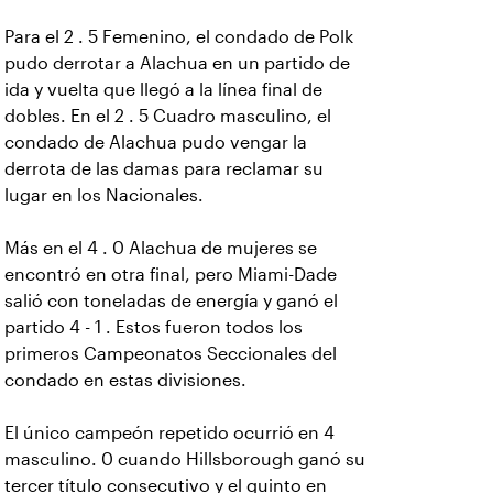
Para el 2 . 5 Femenino, el condado de Polk
pudo derrotar a Alachua en un partido de
ida y vuelta que llegó a la línea final de
dobles. En el 2 . 5 Cuadro masculino, el
condado de Alachua pudo vengar la
derrota de las damas para reclamar su
lugar en los Nacionales.
Más en el 4 . 0 Alachua de mujeres se
encontró en otra final, pero Miami-Dade
salió con toneladas de energía y ganó el
partido 4 - 1 . Estos fueron todos los
primeros Campeonatos Seccionales del
condado en estas divisiones.
El único campeón repetido ocurrió en 4
masculino. 0 cuando Hillsborough ganó su
tercer título consecutivo y el quinto en