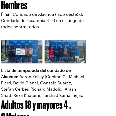
Hombres
Final:
Condado de Alachua (lado oeste) d.
Condado de Escambia 3 - 0 en el juego de
todos contra todos
Lista de temporada del condado de
Alachua:
Aaron Kelley (Capitán 0 , Michael
Pierri, David Cianci, Gonzalo Suarez,
Stefan Gerber, Richard Madolid, Arash
Shad, Reza Khatami, Farshad Kamalinejad
Adultos 18 y mayores 4 .