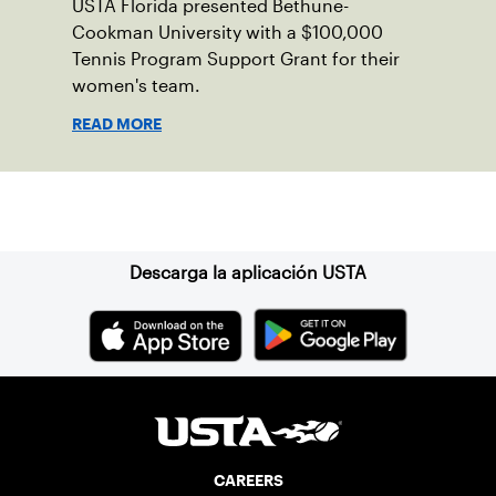
USTA Florida presented Bethune-
Cookman University with a $100,000
Tennis Program Support Grant for their
women's team.
READ MORE
Suscríbase a nuestro boletín
Descarga la aplicación USTA
CAREERS