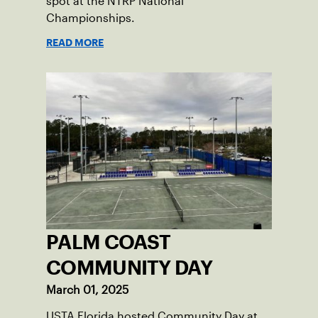
spot at the NTRP National
Championships.
READ MORE
PALM COAST
COMMUNITY DAY
March 01, 2025
USTA Florida hosted Community Day at