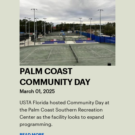
PALM COAST
COMMUNITY DAY
March 01, 2025
USTA Florida hosted Community Day at
the Palm Coast Southern Recreation
Center as the facility looks to expand
programming.
READ MORE