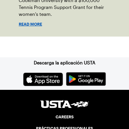
Cookman University with a $100,000
Tennis Program Support Grant for their
women's team.
READ MORE
Suscríbase a nuestro boletín
Descarga la aplicación USTA
CAREERS
PRÁCTICAS PROFESIONALES