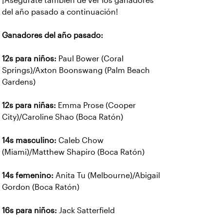
¡Asegúrate también de ver los ganadores
del año pasado a continuación!
Ganadores del año pasado:
12s para niños:
Paul Bower (Coral
Springs)/Axton Boonswang (Palm Beach
Gardens)
12s para niñas:
Emma Prose (Cooper
City)/Caroline Shao (Boca Ratón)
14s masculino:
Caleb Chow
(Miami)/Matthew Shapiro (Boca Ratón)
14s femenino:
Anita Tu (Melbourne)/Abigail
Gordon (Boca Ratón)
16s para niños:
Jack Satterfield