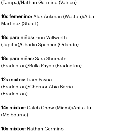
(Tampa)/Nathan Germino (Valrico)
16s femenino:
Alex Ackman (Weston)/Alba
Martínez (Stuart)
18s para niños:
Finn Willwerth
(Júpiter)/Charlie Spencer (Orlando)
18s para niñas:
Sara Shumate
(Bradenton)/Bella Payne (Bradenton)
12s mixtos:
Liam Payne
(Bradenton)/Chernor Abie Barrie
(Bradenton)
14s mixtos:
Caleb Chow (Miami)/Anita Tu
(Melbourne)
16s mixtos:
Nathan Germino