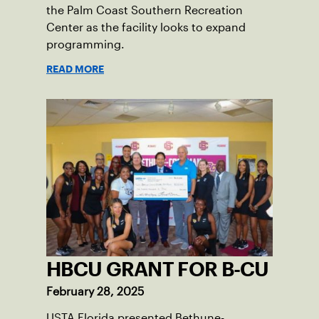
the Palm Coast Southern Recreation
Center as the facility looks to expand
programming.
READ MORE
HBCU GRANT FOR B-CU
February 28, 2025
USTA Florida presented Bethune-