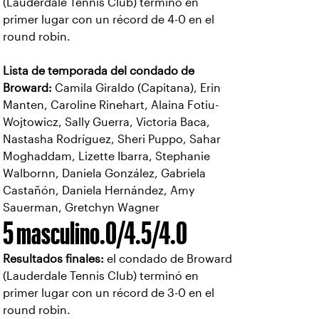
(Lauderdale Tennis Club) terminó en
primer lugar con un récord de 4-0 en el
round robin.
Lista de temporada del condado de
Broward:
Camila Giraldo (Capitana), Erin
Manten, Caroline Rinehart, Alaina Fotiu-
Wojtowicz, Sally Guerra, Victoria Baca,
Nastasha Rodríguez, Sheri Puppo, Sahar
Moghaddam, Lizette Ibarra, Stephanie
Walbornn, Daniela González, Gabriela
Castañón, Daniela Hernández, Amy
Sauerman, Gretchyn Wagner
5 masculino.0/4.5/4.0
Resultados finales:
el condado de Broward
(Lauderdale Tennis Club) terminó en
primer lugar con un récord de 3-0 en el
round robin.