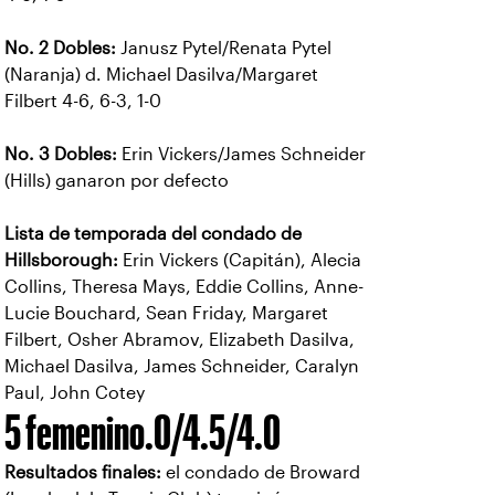
No. 2 Dobles:
Janusz Pytel/Renata Pytel
(Naranja) d. Michael Dasilva/Margaret
Filbert 4-6, 6-3, 1-0
No. 3 Dobles:
Erin Vickers/James Schneider
(Hills) ganaron por defecto
Lista de temporada del condado de
Hillsborough:
Erin Vickers (Capitán), Alecia
Collins, Theresa Mays, Eddie Collins, Anne-
Lucie Bouchard, Sean Friday, Margaret
Filbert, Osher Abramov, Elizabeth Dasilva,
Michael Dasilva, James Schneider, Caralyn
Paul, John Cotey
5 femenino.0/4.5/4.0
Resultados finales:
el condado de Broward