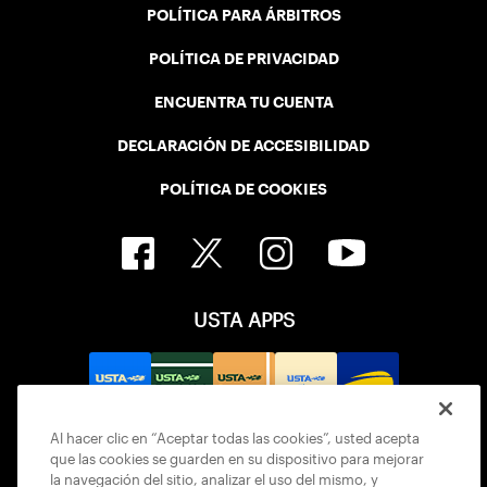
POLÍTICA PARA ÁRBITROS
POLÍTICA DE PRIVACIDAD
ENCUENTRA TU CUENTA
DECLARACIÓN DE ACCESIBILIDAD
POLÍTICA DE COOKIES
USTA APPS
Al hacer clic en “Aceptar todas las cookies”, usted acepta
que las cookies se guarden en su dispositivo para mejorar
la navegación del sitio, analizar el uso del mismo, y