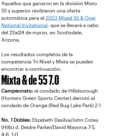
Aquellos que ganaron en la división Mixto
55 y superior recibieron una oferta
automática para el
2023 Mixed 55 & Over
National Invitational
, que se llevará a cabo
del 22al24 de marzo, en Scottsdale,
Arizona.
Los resultados completos de la
competencia Tri Nivel y Mixta se pueden
encontrar a continuación:
Mixta & de 55 7.0
Campeonato:
el condado de Hillsborough
(Hunters Green Sports Center) derrotó al
condado de Orange (Red Bug Lake Park) 2-1
No. 1 Dobles:
Elizabeth Dasilva/John Cotey
(Hills) d. Deidre Parker/David Mayorca 7-5,
4-6, 1-0