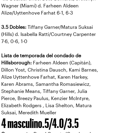
Wagner (Miami) d. Farheen Aldeen
Alize/Uyttenhove Farhat 6-1, 6-3
3.5 Dobles:
Tiffany Garner/Matura Suksai
(Hills) d. Isabella Ratti/Courtney Carpenter
7-6, 0-6, 1-0
Lista de temporada del condado de
Hillsborough:
Farheen Aldeen (Capitán),
Dillon Yost, Christina Dausch, Kami Barnes,
Alize Uyttenhove Farhat, Karen Harkey,
Karen Abrams, Samantha Romasiewicz,
Stephanie Means, Tiffany Garner, Julia
Pierce, Breezy Paulus, Kenzier McIntyre,
Elizabeth Rodgers , Lisa Shelton, Matura
Suksai, Meredith Mueller
4 masculino.5/4.0/3.5