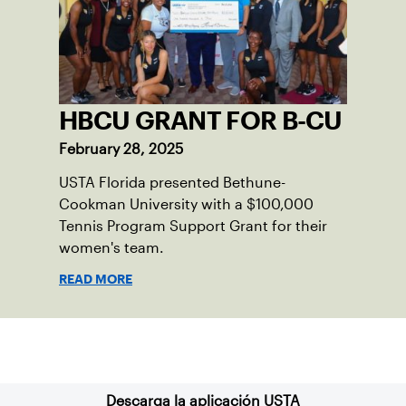
HBCU GRANT FOR B-CU
February 28, 2025
USTA Florida presented Bethune-
Cookman University with a $100,000
Tennis Program Support Grant for their
women's team.
READ MORE
Suscríbase a nuestro boletín
Descarga la aplicación USTA