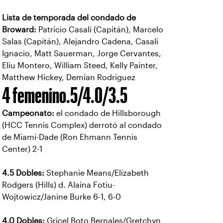
Lista de temporada del condado de
Broward:
Patricio Casali (Capitán), Marcelo
Salas (Capitán), Alejandro Cadena, Casali
Ignacio, Matt Sauerman, Jorge Cervantes,
Eliu Montero, William Steed, Kelly Painter,
Matthew Hickey, Demian Rodriguez
4 femenino.5/4.0/3.5
Campeonato:
el condado de Hillsborough
(HCC Tennis Complex) derrotó al condado
de Miami-Dade (Ron Ehmann Tennis
Center) 2-1
4.5 Dobles:
Stephanie Means/Elizabeth
Rodgers (Hills) d. Alaina Fotiu-
Wojtowicz/Janine Burke 6-1, 6-0
4.0 Dobles:
Gricel Boto Bernales/Gretchyn