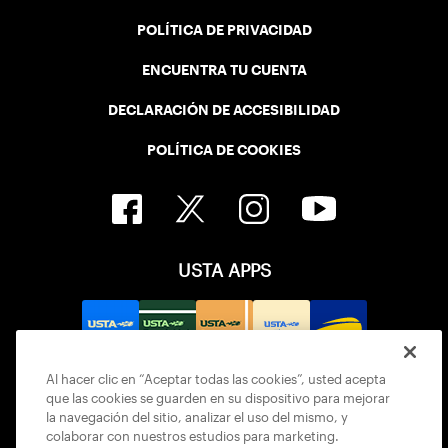
POLÍTICA DE PRIVACIDAD
ENCUENTRA TU CUENTA
DECLARACIÓN DE ACCESIBILIDAD
POLÍTICA DE COOKIES
USTA APPS
Al hacer clic en “Aceptar todas las cookies”, usted acepta
que las cookies se guarden en su dispositivo para mejorar
la navegación del sitio, analizar el uso del mismo, y
colaborar con nuestros estudios para marketing.