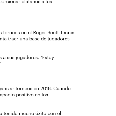
porcionar plátanos a los
 torneos en el Roger Scott Tennis
anta traer una base de jugadores
 a sus jugadores. "Estoy
.
rganizar torneos en 2018. Cuando
mpacto positivo en los
a tenido mucho éxito con el