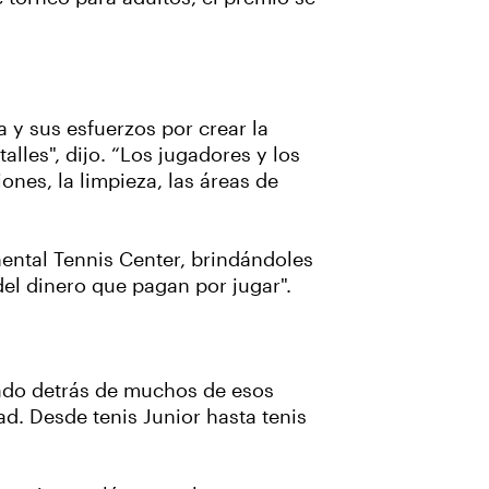
 y sus esfuerzos por crear la
lles", dijo. “Los jugadores y los
nes, la limpieza, las áreas de
nental Tennis Center, brindándoles
del dinero que pagan por jugar".
tado detrás de muchos de esos
ad. Desde tenis Junior hasta tenis