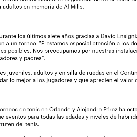
 adultos en memoria de Al Mills.
rante los últimos siete años gracias a David Ensignia
n a un torneo. "Prestamos especial atención a los deta
es posibles. Nos preocupamos por nuestras instalacio
adores y padres”.
 juveniles, adultos y en silla de ruedas en el Conti
dar lo mejor a los jugadores y que aprecien el valor 
orneos de tenis en Orlando y Alejandro Pérez ha es
e eventos para todas las edades y niveles de habilid
ruten del tenis.