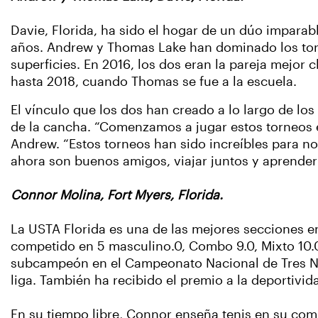
Davie, Florida, ha sido el hogar de un dúo imparabl
años. Andrew y Thomas Lake han dominado los torn
superficies. En 2016, los dos eran la pareja mejor c
hasta 2018, cuando Thomas se fue a la escuela.
El vínculo que los dos han creado a lo largo de los
de la cancha. “Comenzamos a jugar estos torneos en
Andrew. “Estos torneos han sido increíbles para n
ahora son buenos amigos, viajar juntos y aprender
Connor Molina, Fort Myers, Florida.
La USTA Florida es una de las mejores secciones en
competido en 5 masculino.0, Combo 9.0, Mixto 10.0
subcampeón en el Campeonato Nacional de Tres Ni
liga. También ha recibido el premio a la deportivi
En su tiempo libre, Connor enseña tenis en su com