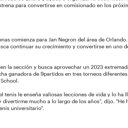
entrena para convertirse en comisionado en los próx
apenas comienza para Jan Negron del área de Orlando
usca continuar su crecimiento y convertirse en uno d
2 en la sección y busca aprovechar un 2023 extremad
acha ganadora de 9partidos en tres torneos diferente
h School.
l tenis le enseña valiosas lecciones de vida y lo ha l
y divertirme mucho a lo largo de los años”, dijo. "H
nis universitario".