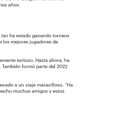
imos años.
. Jan ha estado ganando torneos
e los mejores jugadores de
amente exitoso. Hasta ahora, ha
s. También formó parte del 2022
levado a un viaje maravilloso. “Ha
e hecho muchos amigos y estos