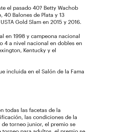
ante el pasado 40? Betty Wachob
, 40 Balones de Plata y 13
o USTA Gold Slam en 2015 y 2016.
al en 1998 y campeona nacional
o 4 a nivel nacional en dobles en
exington, Kentucky y el
ue incluida en el Salón de la Fama
 todas las facetas de la
ificación, las condiciones de la
de torneo junior, el premio se
 torneo para adultos, el premio se