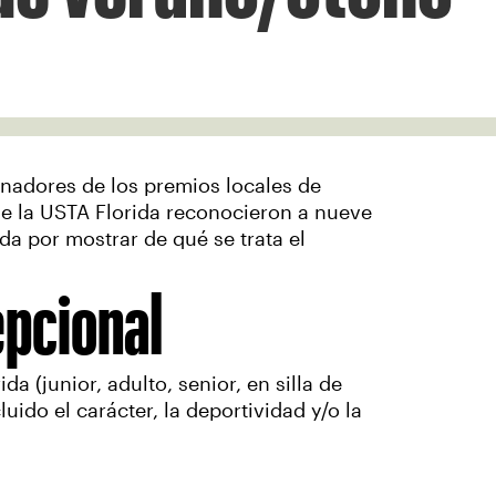
anadores de los premios locales de
de la USTA Florida reconocieron a nueve
da por mostrar de qué se trata el
epcional
a (junior, adulto, senior, en silla de
uido el carácter, la deportividad y/o la