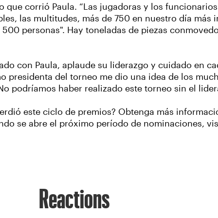
 que corrió Paula. “Las jugadoras y los funcionari
les, las multitudes, más de 750 en nuestro día más 
de 500 personas". Hay toneladas de piezas conmovedo
do con Paula, aplaude su liderazgo y cuidado en cad
mo presidenta del torneo me dio una idea de los muc
"No podríamos haber realizado este torneo sin el lide
erdió este ciclo de premios? Obtenga más informaci
uándo se abre el próximo período de nominaciones, vi
Reactions