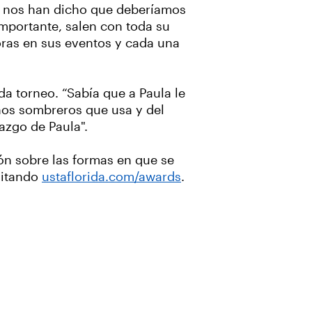
os nos han dicho que deberíamos
importante, salen con toda su
ras en sus eventos y cada una
a torneo. “Sabía que a Paula le
hos sombreros que usa y del
razgo de Paula".
ón sobre las formas en que se
sitando
ustaflorida.com/awards
.