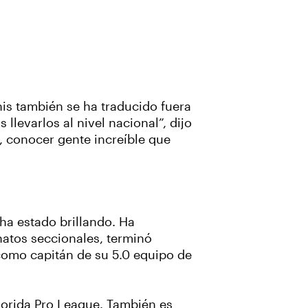
nis también se ha traducido fuera
levarlos al nivel nacional”, dijo
, conocer gente increíble que
ha estado brillando. Ha
natos seccionales, terminó
omo capitán de su 5.0 equipo de
lorida Pro League. También es