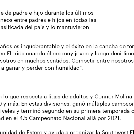
e de padre e hijo durante los últimos
eos entre padres e hijos en todas las
lasificada del país y lo mantuvieron
 años es inquebrantable y el éxito en la cancha de te
 Florida cuando él era muy joven y luego decidimos l
osotros en muchos sentidos. Competir entre nosotros
 a ganar y perder con humildad”.
 lo que respecta a ligas de adultos y Connor Molina 
 y más. En estas divisiones, ganó múltiples campeo
veles y terminó segundo en su primera temporada c
dad en el 4.5 Campeonato Nacional allá por 2021.
unidad de Estero y ayuda a organizar la Southwest F