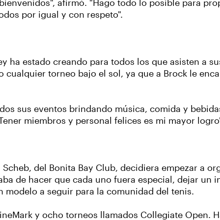
 bienvenidos", afirmó. "Hago todo lo posible para pro
todos por igual y con respeto".
y ha estado creando para todos los que asisten a sus
 cualquier torneo bajo el sol, ya que a Brock le enc
todos sus eventos brindando música, comida y bebidas
"Tener miembros y personal felices es mi mayor logro"
la Scheb, del Bonita Bay Club, decidiera empezar a o
taba de hacer que cada uno fuera especial, dejar un i
en modelo a seguir para la comunidad del tenis.
FineMark y ocho torneos llamados Collegiate Open. H