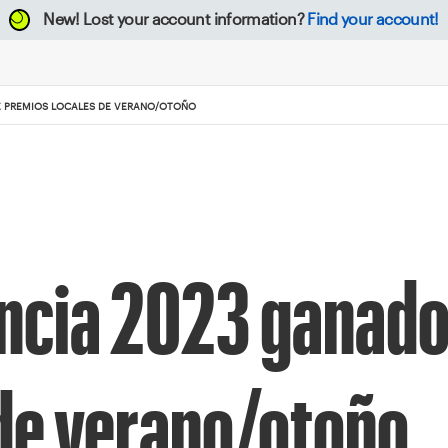
New!
Lost your account information?
Find your account!
E PREMIOS LOCALES DE VERANO/OTOÑO
uncia 2023 ganado
 de verano/otoño