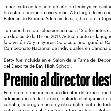
Tener éxito en tan solo un año de tenis ya es bast
ha estado haciendo eso y más. A lo largo de su car
Balones de Bronce. Además de eso, ha sido la Juga
También ha sido seleccionada para 13 diferentes
de dobles de la ITF en 2017. Actualmente es la jug
la división 75 y mayores. Solo este año, ganó el C
Campeonato Nacional de Individuales en Cancha 
Betty fue incluida en el Salón de la Fama del Depo
del Deporte de Bay High School.
Premio al director de
Este premio reconoce a un director de torneo que 
administración del torneo, incluido el alojamiento 
cancha, la programación y el cumplimiento de todas
entregará como el Director de Torneo Junior Bobby 