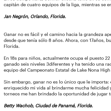
capitán de cuatro equipos de la liga, mientras se 
Jan Negrón, Orlando, Florida.
Ganar no es fácil y el camino hacia la grandeza 
desde que tenía sólo 8 años. Ahora, con 17años, b
Florida.
En 18s para niños, actualmente ocupa el puesto 2
ganado seis niveles 3diferentes y ha tenido una r
equipo del Campeonato Estatal de Lake Nona Hig
Sin embargo, ganar no es lo único que le importa: e
enriquecido mi vida al brindarme mucha felicidad 
torneos me han brindado la oportunidad de jugar te
Betty Wachob, Ciudad de Panamá, Florida.