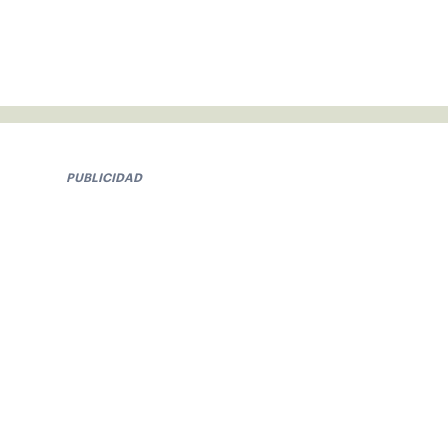
PUBLICIDAD