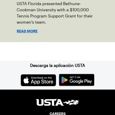
USTA Florida presented Bethune-
Cookman University with a $100,000
Tennis Program Support Grant for their
women's team.
READ MORE
Suscríbase a nuestro boletín
Descarga la aplicación USTA
CAREERS