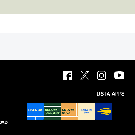
USTA APPS
IDAD