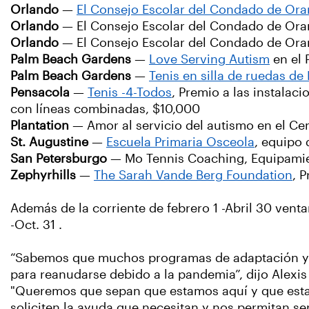
Orlando
—
El Consejo Escolar del Condado de Ora
Orlando
— El Consejo Escolar del Condado de Ora
Orlando
— El Consejo Escolar del Condado de Oran
Palm Beach Gardens
—
Love Serving Autism
en el 
Palm Beach Gardens
—
Tenis en silla de ruedas d
Pensacola
—
Tenis -4-Todos
, Premio a las instala
con líneas combinadas, $10,000
Plantation
— Amor al servicio del autismo en el Cent
St. Augustine
—
Escuela Primaria Osceola
, equipo 
San Petersburgo
— Mo Tennis Coaching, Equipamien
Zephyrhills
—
The Sarah Vande Berg Foundation
, 
Además de la corriente de febrero 1 -Abril 30 ven
-Oct. 31 .
“Sabemos que muchos programas de adaptación y de
para reanudarse debido a la pandemia”, dijo Alexis
"Queremos que sepan que estamos aquí y que estam
soliciten la ayuda que necesitan y nos permitan ser