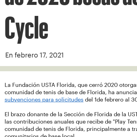
Cycle
En febrero 17, 2021
La Fundación USTA Florida, que cerró 2020 otorg
comunidad de tenis de base de Florida, ha anunci
subvenciones para solicitudes
del 1de febrero al 30
El brazo donante de la Sección de Florida de la US
las contribuciones anuales que recibe de "Play Ten
comunidad de tenis de Florida, principalmente a 
comunitarios de base local.