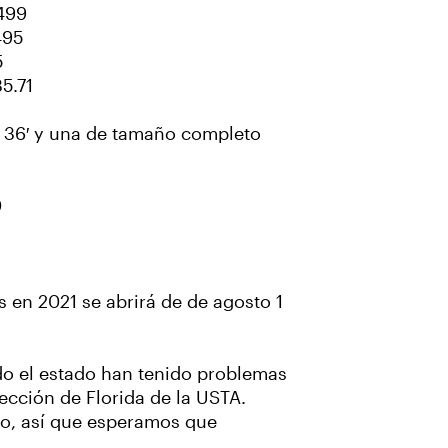
499
495
5
5.71
e 36′ y una de tamaño completo
0
 en 2021 se abrirá de de agosto 1
do el estado han tenido problemas
ección de Florida de la USTA.
go, así que esperamos que