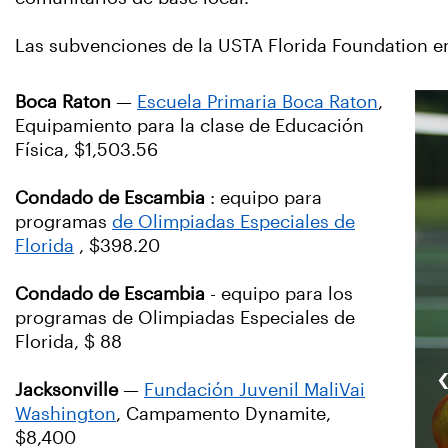
Las subvenciones de la USTA Florida Foundation e
Boca Raton
—
Escuela Primaria Boca Raton
,
Equipamiento para la clase de Educación
Física, $1,503.56
Condado de Escambia
: equipo para
programas
de Olimpiadas Especiales de
Florida
, $398.20
Condado de Escambia
- equipo para los
programas de Olimpiadas Especiales de
Florida, $ 88
Jacksonville
—
Fundación Juvenil MaliVai
Washington
, Campamento Dynamite,
$8,400