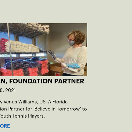
EN, FOUNDATION PARTNER
8, 2021
y Venus Williams, USTA Florida
on Partner for ‘Believe in Tomorrow’ to
Youth Tennis Players.
MORE