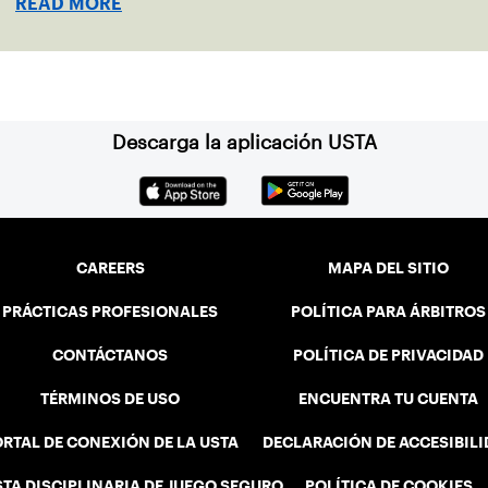
READ MORE
Descarga la aplicación USTA
CAREERS
MAPA DEL SITIO
PRÁCTICAS PROFESIONALES
POLÍTICA PARA ÁRBITROS
CONTÁCTANOS
POLÍTICA DE PRIVACIDAD
TÉRMINOS DE USO
ENCUENTRA TU CUENTA
RTAL DE CONEXIÓN DE LA USTA
DECLARACIÓN DE ACCESIBIL
STA DISCIPLINARIA DE JUEGO SEGURO
POLÍTICA DE COOKIES