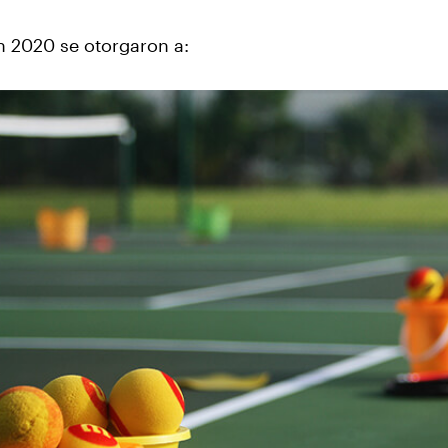
n 2020 se otorgaron a:
‹