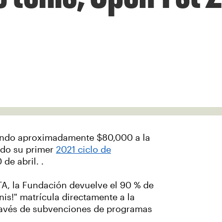
ando aproximadamente $80,000 a la
ado su primer
2021 ciclo de
 de abril. .
TA, la Fundación devuelve el 90 % de
nis!" matrícula directamente a la
través de subvenciones de programas