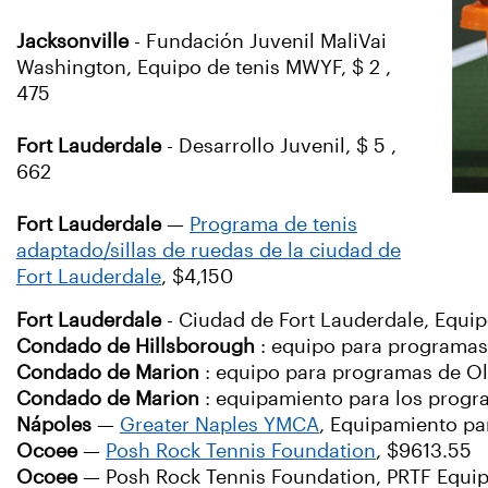
Jacksonville
- Fundación Juvenil MaliVai
Washington, Equipo de tenis MWYF, $ 2 ,
475
Fort Lauderdale
- Desarrollo Juvenil, $ 5 ,
662
Fort Lauderdale
—
Programa de tenis
adaptado/sillas de ruedas de la ciudad de
Fort Lauderdale
, $4,150
Fort Lauderdale
- Ciudad de Fort Lauderdale, Equip
Condado de Hillsborough
: equipo para programas 
Condado de Marion
: equipo para programas de Ol
Condado de Marion
: equipamiento para los progr
Nápoles
—
Greater Naples YMCA
, Equipamiento par
Ocoee
—
Posh Rock Tennis Foundation
, $9613.55
Ocoee
— Posh Rock Tennis Foundation, PRTF Equip