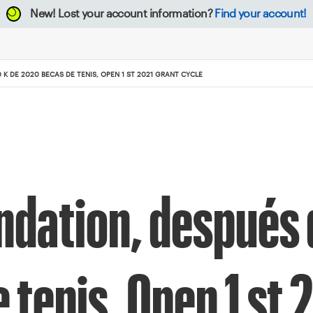
New!
Lost your account information?
Find your account!
 K DE 2020 BECAS DE TENIS, OPEN 1 ST 2021 GRANT CYCLE
ndation, después 
 tenis, Open 1 st 