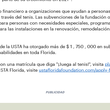
o financiero a organizaciones que ayudan a personas
a través del tenis. Las subvenciones de la fundación
 para personas con necesidades especiales, programa
ra las instalaciones en la renovación, remodelación
 de la USTA ha otorgado más de $ 1 , 750 , 000 en s
abilidades en toda Florida.
on una matrícula que diga "¡Juega al tenis!", visita
pl
STA Florida, visite
ustafloridafoundation.com/apply-f
PUBLICIDAD