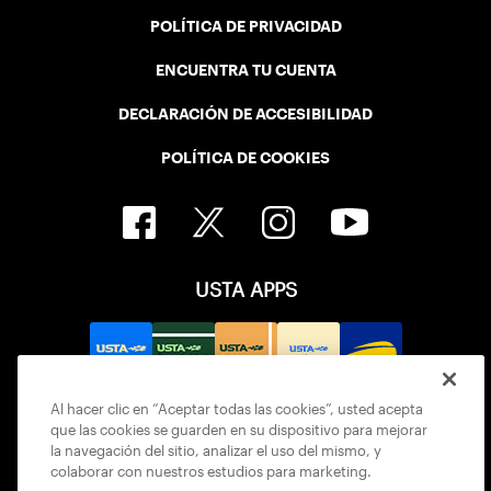
POLÍTICA DE PRIVACIDAD
ENCUENTRA TU CUENTA
DECLARACIÓN DE ACCESIBILIDAD
POLÍTICA DE COOKIES
USTA APPS
Al hacer clic en “Aceptar todas las cookies”, usted acepta
que las cookies se guarden en su dispositivo para mejorar
la navegación del sitio, analizar el uso del mismo, y
colaborar con nuestros estudios para marketing.