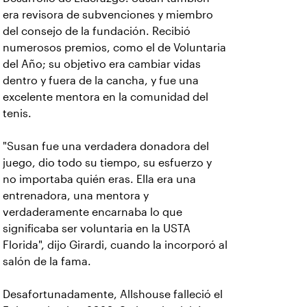
era revisora de subvenciones y miembro
del consejo de la fundación. Recibió
numerosos premios, como el de Voluntaria
del Año; su objetivo era cambiar vidas
dentro y fuera de la cancha, y fue una
excelente mentora en la comunidad del
tenis.
"Susan fue una verdadera donadora del
juego, dio todo su tiempo, su esfuerzo y
no importaba quién eras. Ella era una
entrenadora, una mentora y
verdaderamente encarnaba lo que
significaba ser voluntaria en la USTA
Florida", dijo Girardi, cuando la incorporó al
salón de la fama.
Desafortunadamente, Allshouse falleció el