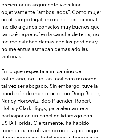
presentar un argumento y evaluar
objetivamente "ambos lados". Como mujer
en el campo legal, mi mentor profesional
me dio algunos consejos muy buenos que
también aprendí en la cancha de tenis, no
me molestaban demasiado las pérdidas y
no me entusiasmaban demasiado las
victorias.
En lo que respecta a mi camino de
voluntario, no fue tan fácil para mí como
tal vez ser abogado. Sin embargo, tuve la
bendición de mentores como Doug Booth,
Nancy Horowitz, Bob Pfaender, Robert
Hollis y Clark Higgs, para alentarme a
participar en un papel de liderazgo con
USTA Florida. Ciertamente, ha habido
momentos en el camino en los que tengo
dudas sobre mis habilidades y tendré que