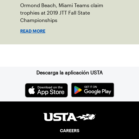
Ormond Beach, Miami Teams claim
trophies at 2019 JTT Fall State
Championships
READ MORE
Suscríbase a nuestro boletín
Descarga la aplicación USTA
CAREERS