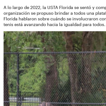
A lo largo de 2022, la USTA Florida se sentó y com
organización se propuso brindar a todos una plata
Florida hablaron sobre cuándo se involucraron con
tenis está avanzando hacia la igualdad para todos