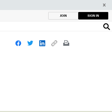
SIGN IN
JOIN