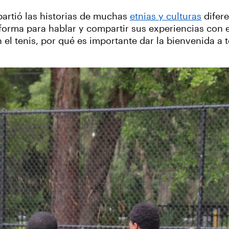
partió las historias de muchas
etnias y culturas
difere
forma para hablar y compartir sus experiencias con e
 el tenis, por qué es importante dar la bienvenida a
.