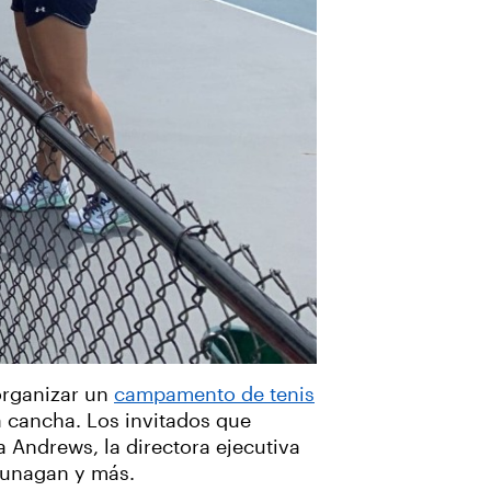
 organizar un
campamento de tenis
la cancha. Los invitados que
a Andrews, la directora ejecutiva
 Dunagan y más.