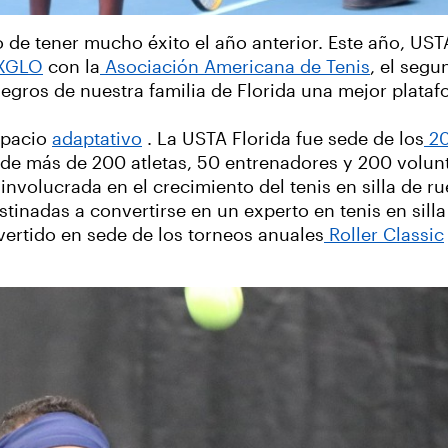
de tener mucho éxito el año anterior. Este año, USTA
 XGLO
con la
Asociación Americana de Tenis
, el seg
egros de nuestra familia de Florida una mejor plataf
spacio
adaptativo
. La USTA Florida fue sede de los
20
 de más de 200 atletas, 50 entrenadores y 200 volunt
nvolucrada en el crecimiento del tenis en silla de r
inadas a convertirse en un experto en tenis en silla
vertido en sede de los torneos anuales
Roller Classic