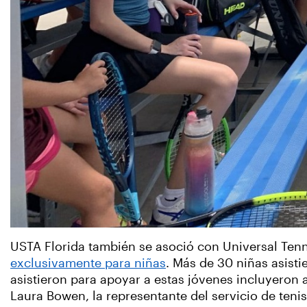
USTA Florida también se asoció con Universal Tenni
exclusivamente para niñas
. Más de 30 niñas asisti
asistieron para apoyar a estas jóvenes incluyeron a
Laura Bowen, la representante del servicio de ten