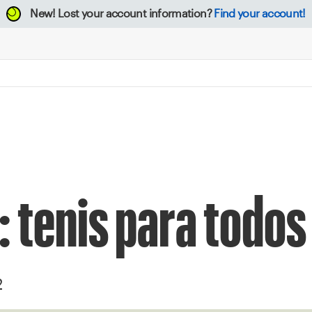
New!
Lost your account information?
Find your account!
 tenis para todos
2