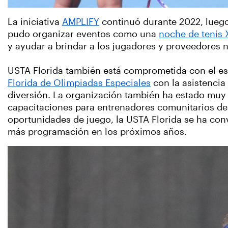
La iniciativa
AMPLIFY
continuó durante 2022, luego 
pudo organizar eventos como una
noche de tenis
y ayudar a brindar a los jugadores y proveedores n
USTA Florida también está comprometida con el e
Florida de Olimpiadas Especiales
con la asistencia
diversión. La organización también ha estado muy i
capacitaciones para entrenadores comunitarios dest
oportunidades de juego, la USTA Florida se ha con
más programación en los próximos años.