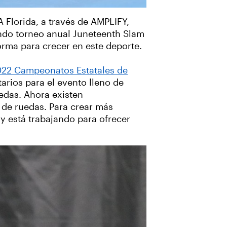
 Florida, a través de AMPLIFY,
undo torneo anual Juneteenth Slam
orma para crecer en este deporte.
22 Campeonatos Estatales de
arios para el evento lleno de
uedas. Ahora existen
 de ruedas. Para crear más
y está trabajando para ofrecer