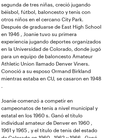
segunda de tres niñas, creció jugando
béisbol, fútbol, baloncesto y tenis con
otros niños en el cercano City Park.
Después de graduarse de East High School
en 1946 , Joanie tuvo su primera
experiencia jugando deportes organizados
en la Universidad de Colorado, donde jugó
para un equipo de baloncesto Amateur
Athletic Union llamado Denver Viners.
Conoció a su esposo Ormand Birkland
mientras estaba en CU, se casaron en 1948
.
Joanie comenzó a competir en
campeonatos de tenis a nivel municipal y
estatal en los 1960 s. Ganó el título
individual amateur de Denver en 1960 ,
1961 y 1965 , y el título de tenis del estado
de Colorado en 1960 , 1962 y 1966 . Ganó