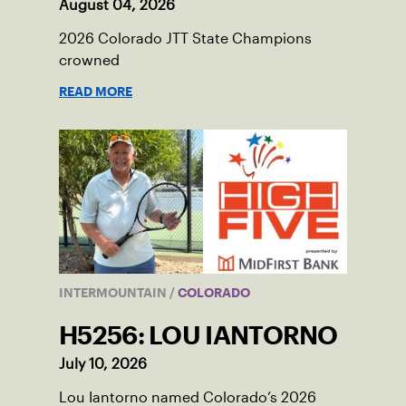
August 04, 2026
2026 Colorado JTT State Champions
crowned
READ MORE
INTERMOUNTAIN
/
COLORADO
H5256: LOU IANTORNO
July 10, 2026
Lou Iantorno named Colorado’s 2026