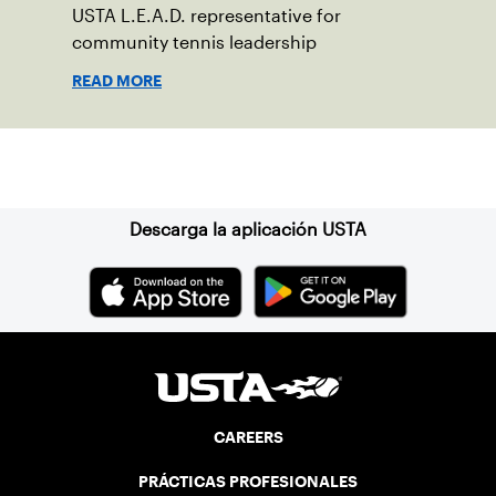
USTA L.E.A.D. representative for
community tennis leadership
READ MORE
Suscríbase a nuestro boletín
Descarga la aplicación USTA
CAREERS
PRÁCTICAS PROFESIONALES