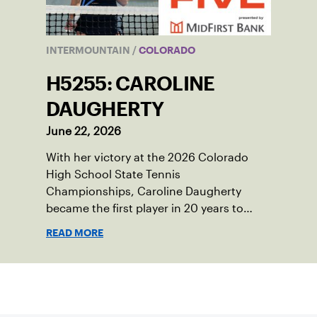
INTERMOUNTAIN
/
COLORADO
H5255: CAROLINE
DAUGHERTY
June 22, 2026
With her victory at the 2026 Colorado
High School State Tennis
Championships, Caroline Daugherty
became the first player in 20 years to
accomplish that feat
READ MORE
Suscríbase a nuestro boletín