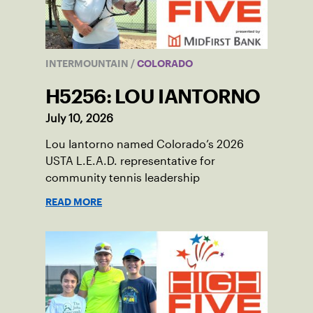
INTERMOUNTAIN
/
COLORADO
H5256: LOU IANTORNO
July 10, 2026
Lou Iantorno named Colorado’s 2026
USTA L.E.A.D. representative for
community tennis leadership
READ MORE