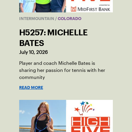
INTERMOUNTAIN
/
COLORADO
H5257: MICHELLE
BATES
July 10, 2026
Player and coach Michelle Bates is
sharing her passion for tennis with her
community
READ MORE