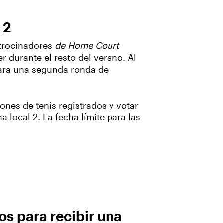
 2
atrocinadores
de Home Court
r durante el resto del verano. Al
para una segunda ronda de
ones de tenis registrados y votar
 local 2. La fecha límite para las
os para recibir una