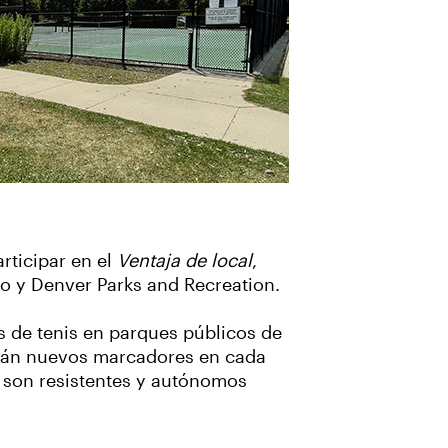
rticipar en el
Ventaja de local
,
do y Denver Parks and Recreation.
s de tenis en parques públicos de
irán nuevos marcadores en cada
 son resistentes y autónomos