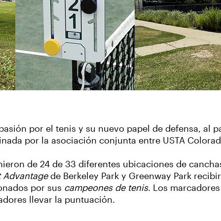
sión por el tenis y su nuevo papel de defensa, al pa
cinada por la asociación conjunta entre USTA Colora
ieron de 24 de 33 diferentes ubicaciones de cancha
 Advantage
de Berkeley Park y Greenway Park recib
ionados por sus
campeones de tenis
. Los marcadores
adores llevar la puntuación.