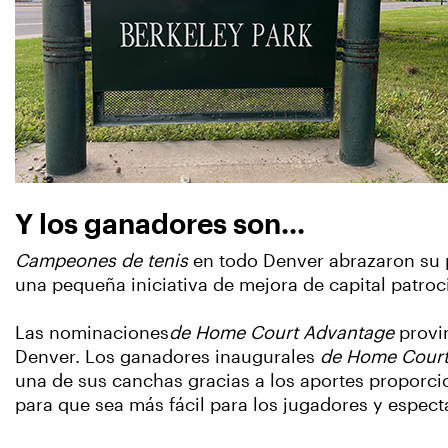
Y los ganadores son...
Campeones de tenis
en todo Denver abrazaron su pa
una pequeña iniciativa de mejora de capital patro
Las nominaciones
de Home Court Advantage
provin
Denver. Los ganadores inaugurales
de Home Court
una de sus canchas gracias a los aportes proporc
para que sea más fácil para los jugadores y espect