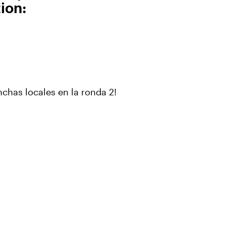
ion:
has locales en la ronda 2!