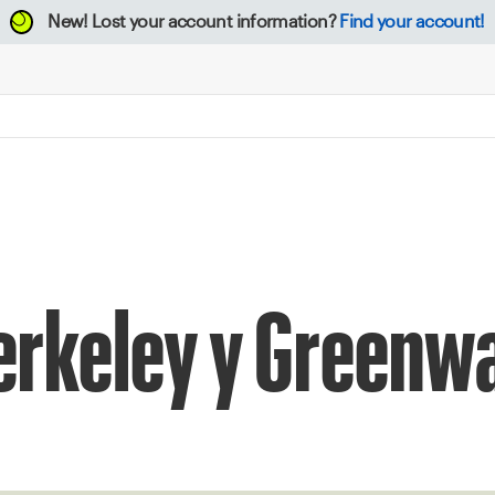
New!
Lost your account information?
Find your account!
Berkeley y Greenw