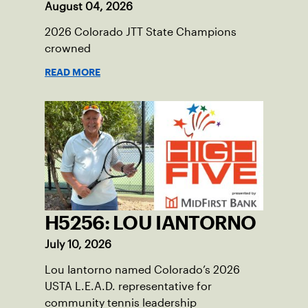
August 04, 2026
2026 Colorado JTT State Champions
crowned
READ MORE
H5256: LOU IANTORNO
July 10, 2026
Lou Iantorno named Colorado’s 2026
USTA L.E.A.D. representative for
community tennis leadership