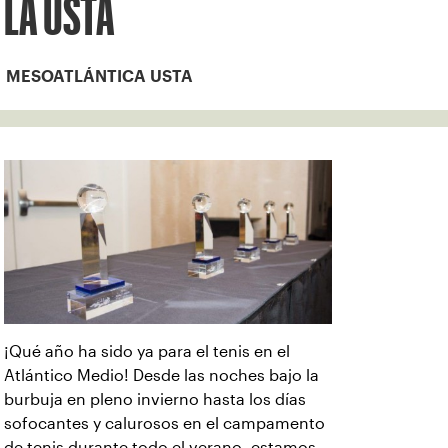
LA USTA
MESOATLÁNTICA USTA
¡Qué año ha sido ya para el tenis en el
Atlántico Medio! Desde las noches bajo la
burbuja en pleno invierno hasta los días
sofocantes y calurosos en el campamento
de tenis durante todo el verano, estamos