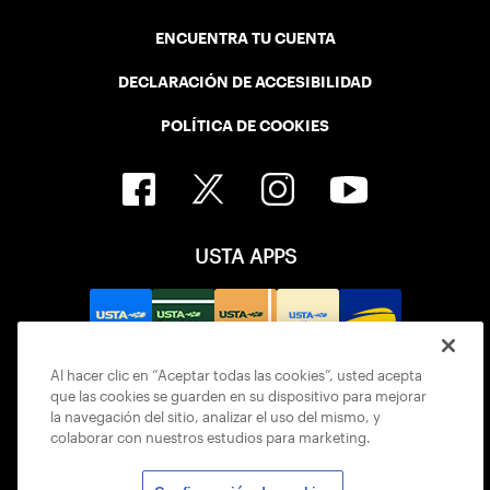
ENCUENTRA TU CUENTA
DECLARACIÓN DE ACCESIBILIDAD
POLÍTICA DE COOKIES
USTA APPS
Al hacer clic en “Aceptar todas las cookies”, usted acepta
que las cookies se guarden en su dispositivo para mejorar
la navegación del sitio, analizar el uso del mismo, y
colaborar con nuestros estudios para marketing.