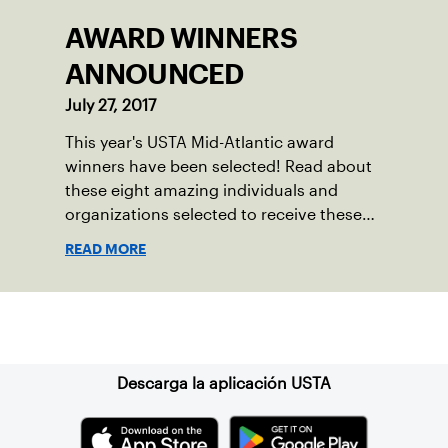
AWARD WINNERS
ANNOUNCED
July 27, 2017
This year's USTA Mid-Atlantic award
winners have been selected! Read about
these eight amazing individuals and
organizations selected to receive these
honors.
READ MORE
Suscríbase a nuestro boletín
Descarga la aplicación USTA