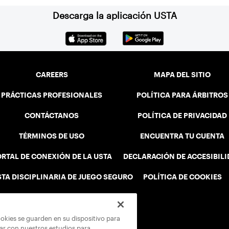
Descarga la aplicación USTA
CAREERS
MAPA DEL SITIO
PRÁCTICAS PROFESIONALES
POLÍTICA PARA ÁRBITROS
CONTÁCTANOS
POLÍTICA DE PRIVACIDAD
TÉRMINOS DE USO
ENCUENTRA TU CUENTA
RTAL DE CONEXIÓN DE LA USTA
DECLARACIÓN DE ACCESIBIL
STA DISCIPLINARIA DE JUEGO SEGURO
POLÍTICA DE COOKIES
ookies se guarden en su dispositivo para
rar con nuestros estudios para