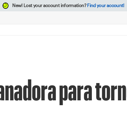
New!
Lost your account information?
Find your account!
anadora para tor