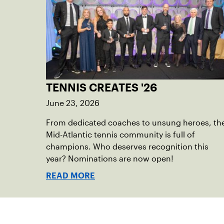
TENNIS CREATES '26
June 23, 2026
From dedicated coaches to unsung heroes, th
Mid-Atlantic tennis community is full of
champions. Who deserves recognition this
year? Nominations are now open!
READ MORE