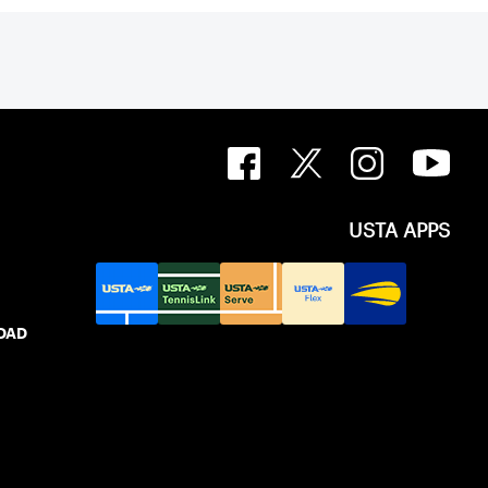
USTA APPS
IDAD