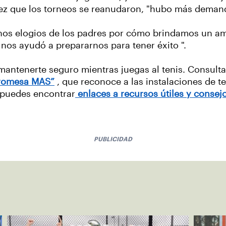
z que los torneos se reanudaron, "hubo más demand
hos elogios de los padres por cómo brindamos un am
os ayudó a prepararnos para tener éxito ".
mantenerte seguro mientras juegas al tenis. Consult
romesa MAS”
, que reconoce a las instalaciones de 
 puedes encontrar
enlaces a recursos útiles y consej
PUBLICIDAD