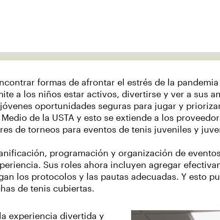
ncontrar formas de afrontar el estrés de la pandemia 
ite a los niños estar activos, divertirse y ver a sus 
jóvenes oportunidades seguras para jugar y priorizar
o Medio de la USTA y esto se extiende a los proveedor
res de torneos para eventos de tenis juveniles y juve
planificación, programación y organización de eventos
periencia. Sus roles ahora incluyen agregar efectiv
gan los protocolos y las pautas adecuadas. Y esto p
has de tenis cubiertas.
a experiencia divertida y