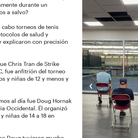
amente durante un
todos a salvo?
 cabo torneos de tenis
otocolos de salud y
 y explicaron con precisión
ue Chris Tran de Strike
 fue anfitrión del torneo
os y niñas de 12 y menos y
‹
imos al día fue Doug Hornak
a Occidental. Él organizó
y niñas de 14 a 18 en