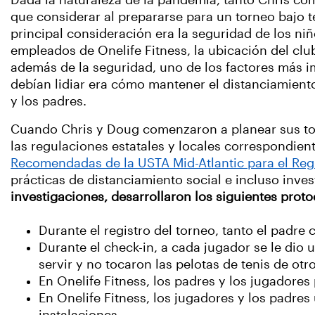
Dada la naturaleza de la pandemia, tanto Chris 
que considerar al prepararse para un torneo bajo 
principal consideración era la seguridad de los niñ
empleados de Onelife Fitness, la ubicación del clu
además de la seguridad, uno de los factores más i
debían lidiar era cómo mantener el distanciamiento
y los padres.
Cuando Chris y Doug comenzaron a planear sus to
las regulaciones estatales y locales correspondient
Recomendadas de la USTA Mid-Atlantic para el Reg
prácticas de distanciamiento social e incluso inves
investigaciones, desarrollaron los siguientes proto
Durante el registro del torneo, tanto el padr
Durante el check-in, a cada jugador se le dio u
servir y no tocaron las pelotas de tenis de otr
En Onelife Fitness, los padres y los jugadores
En Onelife Fitness, los jugadores y los padre