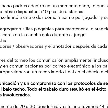
s, ocho padres adentro en un momento dado, lo que s
estaban dispuestos a 10 pies de distancia.
 se limitó a uno o dos como máximo por jugador y s
 agregaron sillas plegables para mantener el distanci
máscaras en la cancha solo durante el juego.
ncha
ugadores / observadores y el anotador después de cada
res del torneo los comunicaron ampliamente, incluso 
; y en comunicaciones por correo electrónico a los p
porcionaron un recordatorio final en el check-in el
icación y un compromiso con los protocolos de seg
l bajo techo. Todo el trabajo duro resultó en el éxit
os involucrados.
mente de 20 a 30 jugadores, y este año tuvimos 44 