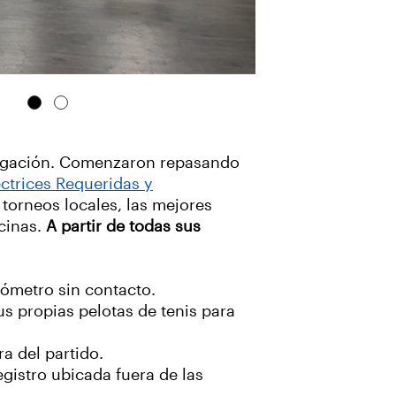
tigación. Comenzaron repasando
ectrices Requeridas y
torneos locales, las mejores
icinas.
A partir de todas sus
mómetro sin contacto.
us propias pelotas de tenis para
ra del partido.
gistro ubicada fuera de las