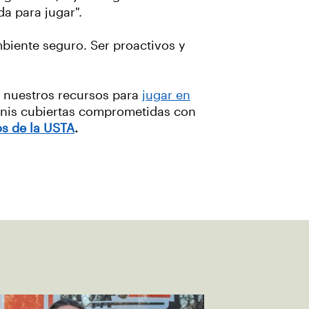
a para jugar".
biente seguro. Ser proactivos y
a nuestros recursos para
jugar en
tenis cubiertas comprometidas con
os de la USTA
.