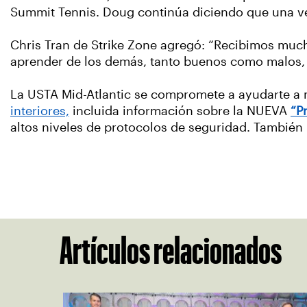
Summit Tennis. Doug continúa diciendo que una ve
Chris Tran de Strike Zone agregó: “Recibimos muc
aprender de los demás, tanto buenos como malos, n
La USTA Mid-Atlantic se compromete a ayudarte a 
interiores,
incluida información sobre la NUEVA
“P
altos niveles de protocolos de seguridad. También
Artículos relacionados