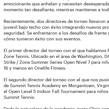
emocionante que anhelan y necesitan desesperad
momento tan desafiante, mientras mantienes a 
Recientemente, dos directores de torneo llevaron a
juvenil bajo techo con éxito integrando nuevos pr
seguridad. Se enfrentaron a los desafíos de frente
cómo tuvieron éxito con sus eventos.
El primer director del torneo con el que hablamos f
Zone Tennis. Ubicado en el área de Washington, DC,
Strike / Zone Summer Series Open Nivel 7 para niñ
16 y menos en Onelife Fitness.
El segundo director del torneo con el que nos pus
de Summit Tennis Academy en Morgantown, Virgini
el Open Level 5 Indoor Fall Tournament para niños 
Summit Tennis.