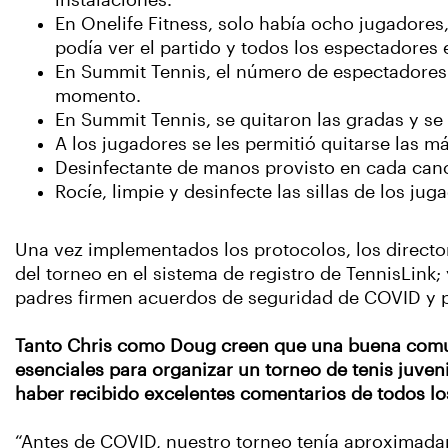
instalaciones.
En Onelife Fitness, solo había ocho jugadore
podía ver el partido y todos los espectadores 
En Summit Tennis, el número de espectadores
momento.
En Summit Tennis, se quitaron las gradas y se
A los jugadores se les permitió quitarse las 
Desinfectante de manos provisto en cada ca
Rocíe, limpie y desinfecte las sillas de los j
Una vez implementados los protocolos, los directo
del torneo en el sistema de registro de TennisLink
padres firmen acuerdos de seguridad de COVID y pro
Tanto Chris como Doug creen que una buena comun
esenciales para organizar un torneo de tenis juveni
haber recibido excelentes comentarios de todos l
“Antes de COVID, nuestro torneo tenía aproximada