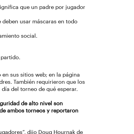
ignifica que un padre por jugador
e deben usar máscaras en todo
amiento social.
 partido.
en sus sitios web; en la página
adres. También requirieron que los
 día del torneo de qué esperar.
uridad de alto nivel son
o de ambos torneos y reportaron
jugadores”, dijo Doug Hournak de