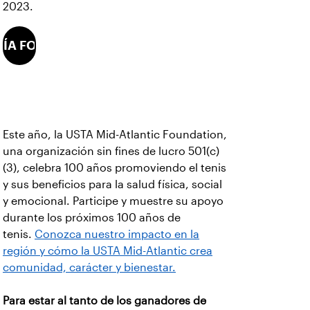
2023.
VÍA FOTOS!
Este año, la USTA Mid-Atlantic Foundation,
una organización sin fines de lucro 501(c)
(3), celebra 100 años promoviendo el tenis
y sus beneficios para la salud física, social
y emocional. Participe y muestre su apoyo
durante los próximos 100 años de
tenis.
Conozca nuestro impacto en la
región y cómo la USTA Mid-Atlantic crea
comunidad, carácter y bienestar.
Para estar al tanto de los ganadores de