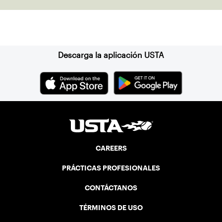
their outstanding contributions to the
sport of tennis, and its growth within the
Suscríbase a nuestro boletín
region and beyond.
Descarga la aplicación USTA
CAREERS
PRÁCTICAS PROFESIONALES
CONTÁCTANOS
TÉRMINOS DE USO