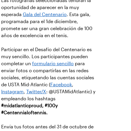
Las fotografías seleccionadas tendrán la
oportunidad de aparecer en la muy
esperada
Gala del Centenario
. Esta gala,
programada para el 1de diciembre,
promete ser una gran celebración de 100
años de excelencia en el tenis.
Participar en el Desafío del Centenario es
muy sencillo. Los participantes pueden
completar un
formulario sencillo
para
enviar fotos o compartirlas en las redes
sociales, etiquetando las cuentas sociales
de USTA Mid-Atlantic (
Facebook
,
Instagram
,
Twitter/X
: @USTAMidAtlantic) y
empleando los hashtags
#midatlanticproud, #100y
#Centennialoftennis.
Envía tus fotos antes del 31 de octubre de