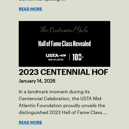
READ MORE
2023 CENTENNIAL HOF
January 14, 2026
In a landmark moment during its
Centennial Celebration, the USTA Mid-
Atlantic Foundation proudly unveils the
distinguished 2023 Hall of Fame Class.
These remarkable inductees, the first in a
READ MORE
decade, have been carefully selected for