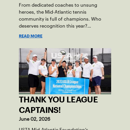
From dedicated coaches to unsung
heroes, the Mid-Atlantic tennis
community is full of champions. Who
deserves recognition this year?
Nominations are now open!
READ MORE
THANK YOU LEAGUE
CAPTAINS!
June 02, 2026
USTA Mid-Atlantic Foundation’s