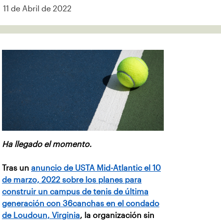
11 de Abril de 2022
Ha llegado el momento.
Tras un
anuncio de USTA Mid-Atlantic el 10
de marzo, 2022 sobre los planes para
construir un campus de tenis de última
generación con 36canchas en el condado
de Loudoun, Virginia
, la organización sin