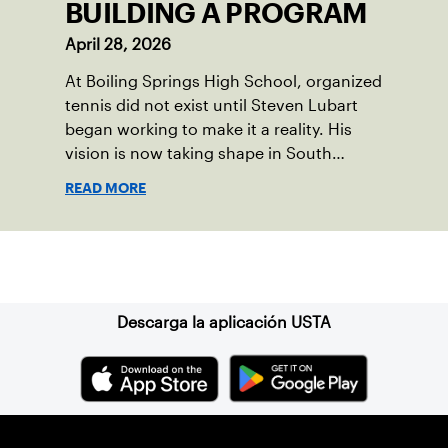
BUILDING A PROGRAM
April 28, 2026
At Boiling Springs High School, organized
tennis did not exist until Steven Lubart
began working to make it a reality. His
vision is now taking shape in South
Middleton Township, located in central
READ MORE
Pennsylvania, where new community
courts and a first-of-its-kind high school
program are opening doors for the next
Suscríbase a nuestro boletín
generation of players.
Descarga la aplicación USTA