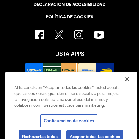
DECLARACIÓN DE ACCESIBILIDAD
POLÍTICA DE COOKIES
USTA APPS
Al hacer clic en “Aceptar todas las cookies”, usted acepta
que las cookies se guarden en su dispositivo para mejorar
la navegación del sitio, analizar el uso del mismo, y
colaborar con nuestros estudios para marketing.
Configuración de cookies
© 2026 USTA ALL RIGHTS RESERVED
Rechazarlas todas
Aceptar todas las cookies