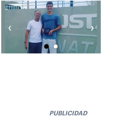
‹
›
PUBLICIDAD