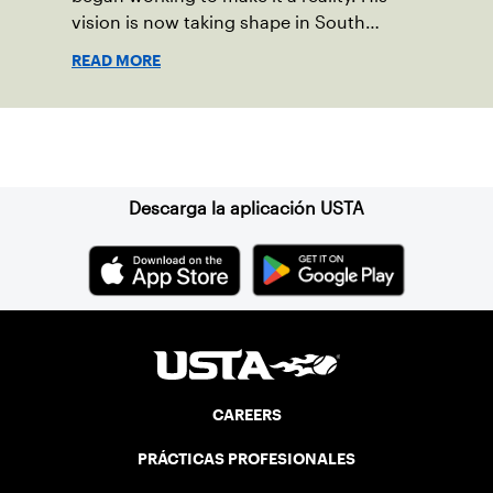
vision is now taking shape in South
Middleton Township, located in central
READ MORE
Pennsylvania, where new community
courts and a first-of-its-kind high school
program are opening doors for the next
Suscríbase a nuestro boletín
generation of players.
Descarga la aplicación USTA
CAREERS
PRÁCTICAS PROFESIONALES