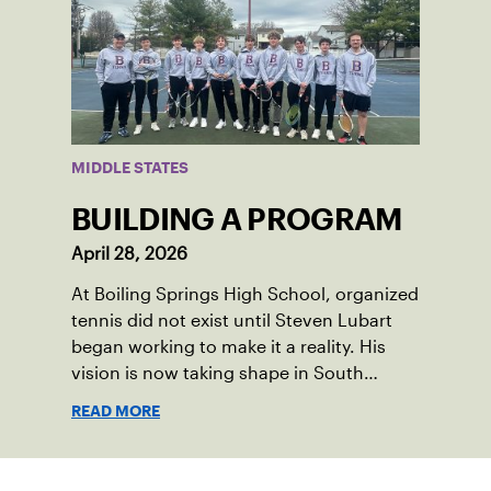
MIDDLE STATES
BUILDING A PROGRAM
April 28, 2026
At Boiling Springs High School, organized
tennis did not exist until Steven Lubart
began working to make it a reality. His
vision is now taking shape in South
Middleton Township, located in central
READ MORE
Pennsylvania, where new community
courts and a first-of-its-kind high school
program are opening doors for the next