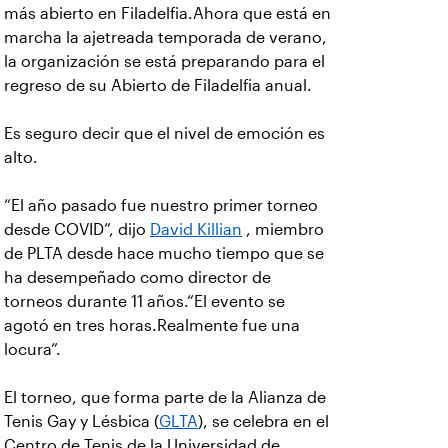
más abierto en Filadelfia.Ahora que está en
marcha la ajetreada temporada de verano,
la organización se está preparando para el
regreso de su Abierto de Filadelfia anual.
Es seguro decir que el nivel de emoción es
alto.
“El año pasado fue nuestro primer torneo
desde COVID”, dijo
David Killian
, miembro
de PLTA desde hace mucho tiempo que se
ha desempeñado como director de
torneos durante 11 años.“El evento se
agotó en tres horas.Realmente fue una
locura”.
El torneo, que forma parte de la Alianza de
Tenis Gay y Lésbica (
GLTA
), se celebra en el
Centro de Tenis de la Universidad de