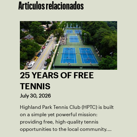
Artículos relacionados
25 YEARS OF FREE
TENNIS
July 30, 2026
Highland Park Tennis Club (HPTC) is built
on a simple yet powerful mission:
providing free, high-quality tennis
opportunities to the local community.
What began 25 years ago as an effort to